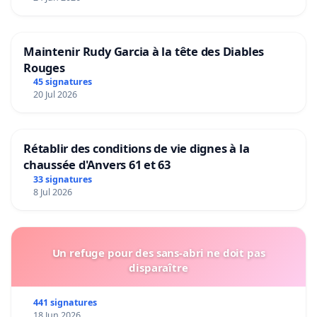
Maintenir Rudy Garcia à la tête des Diables
Rouges
45 signatures
20 Jul 2026
Rétablir des conditions de vie dignes à la
chaussée d'Anvers 61 et 63
33 signatures
8 Jul 2026
Un refuge pour des sans-abri ne doit pas
disparaître
441 signatures
18 Jun 2026