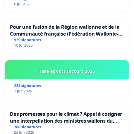
6 Jul 2026
Pour une fusion de la Région wallonne et de la
Communauté française (Fédération Wallonie-
Bruxelles)
129 signatures
10 Jul 2026
Taxe égouts Incourt 2026
224 signatures
7 Jun 2026
Des promesses pour le climat ? Appel à cosigner
une interpellation des ministres wallons du
climat et de l’environnement.
700 signatures
22 Jun 2026