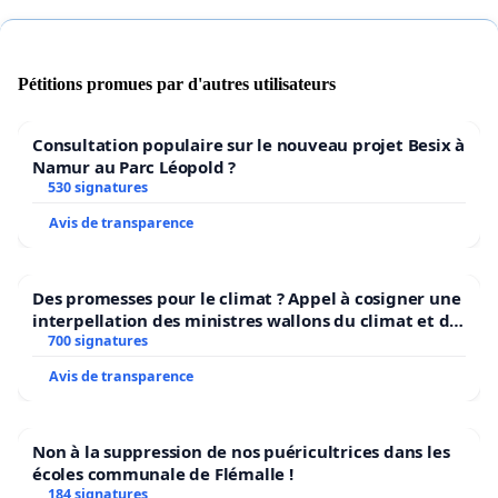
Pétitions promues par d'autres utilisateurs
Consultation populaire sur le nouveau projet Besix à
Namur au Parc Léopold ?
530 signatures
Avis de transparence
Des promesses pour le climat ? Appel à cosigner une
interpellation des ministres wallons du climat et de
l’environnement.
700 signatures
Avis de transparence
Non à la suppression de nos puéricultrices dans les
écoles communale de Flémalle !
184 signatures