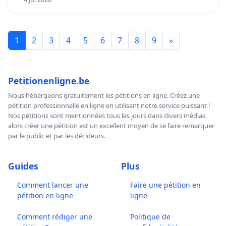
1
2
3
4
5
6
7
8
9
»
Petitionenligne.be
Nous hébergeons gratuitement les pétitions en ligne. Créez une
pétition professionnelle en ligne en utilisant notre service puissant !
Nos pétitions sont mentionnées tous les jours dans divers médias,
alors créer une pétition est un excellent moyen de se faire remarquer
par le public et par les décideurs.
Guides
Plus
Comment lancer une
Faire une pétition en
pétition en ligne
ligne
Comment rédiger une
Politique de