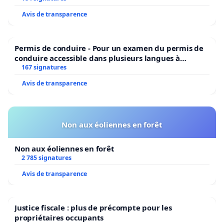
Avis de transparence
Permis de conduire - Pour un examen du permis de
conduire accessible dans plusieurs langues à
Bruxelles
167 signatures
Avis de transparence
Non aux éoliennes en forêt
Non aux éoliennes en forêt
2 785 signatures
Avis de transparence
Justice fiscale : plus de précompte pour les
propriétaires occupants