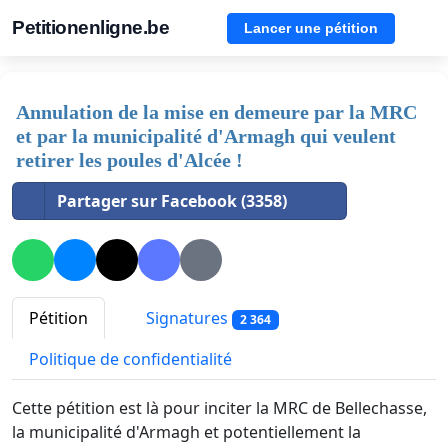
Petitionenligne.be
Lancer une pétition
Annulation de la mise en demeure par la MRC
et par la municipalité d'Armagh qui veulent
retirer les poules d'Alcée !
Partager sur Facebook (3358)
Pétition
Signatures
2 364
Politique de confidentialité
Cette pétition est là pour inciter la MRC de Bellechasse,
la municipalité d'Armagh et potentiellement la