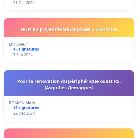
31 Oct 2024
NON au projet révisé de phase 2 SoStockel
Eric Soeur
43 signatures
7 Sep 2024
Pour la rénovation du périphérique ouest R5.
(Asquilles /Jemappes)
ROMAIN Michel
43 signatures
22 Dec 2024