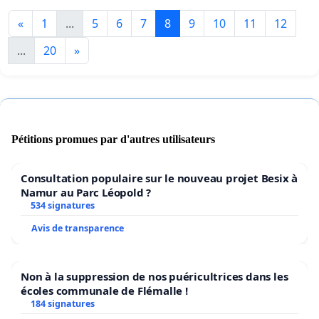
«
1
...
5
6
7
8
9
10
11
12
...
20
»
Pétitions promues par d'autres utilisateurs
Consultation populaire sur le nouveau projet Besix à
Namur au Parc Léopold ?
534 signatures
Avis de transparence
Non à la suppression de nos puéricultrices dans les
écoles communale de Flémalle !
184 signatures