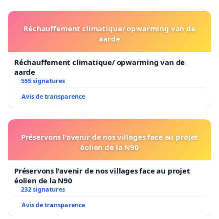
Réchauffement climatique/ opwarming van de
aarde
Réchauffement climatique/ opwarming van de
aarde
555 signatures
Avis de transparence
Préservons l'avenir de nos villages face au projet
éolien de la N90
Préservons l'avenir de nos villages face au projet
éolien de la N90
232 signatures
Avis de transparence