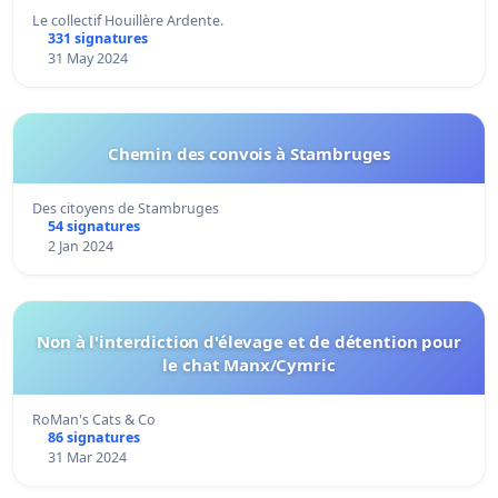
Le collectif Houillère Ardente.
331 signatures
31 May 2024
Chemin des convois à Stambruges
Des citoyens de Stambruges
54 signatures
2 Jan 2024
Non à l'interdiction d'élevage et de détention pour
le chat Manx/Cymric
RoMan's Cats & Co
86 signatures
31 Mar 2024