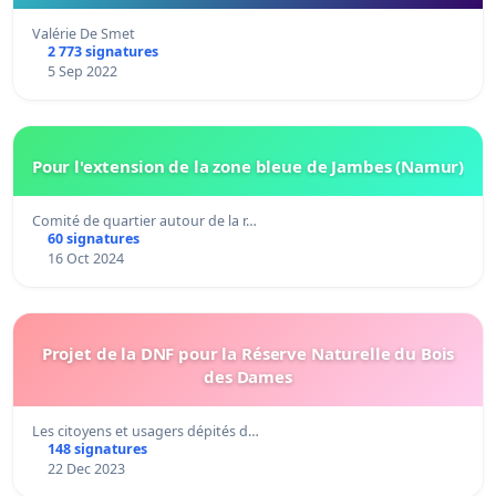
Valérie De Smet
2 773 signatures
5 Sep 2022
Pour l'extension de la zone bleue de Jambes (Namur)
Comité de quartier autour de la r…
60 signatures
16 Oct 2024
Projet de la DNF pour la Réserve Naturelle du Bois
des Dames
Les citoyens et usagers dépités d…
148 signatures
22 Dec 2023