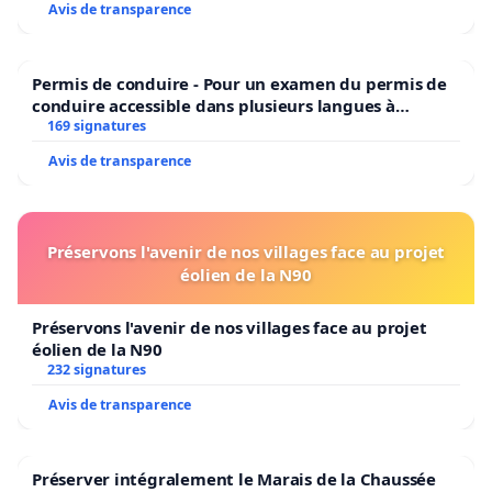
Avis de transparence
Permis de conduire - Pour un examen du permis de
conduire accessible dans plusieurs langues à
Bruxelles
169 signatures
Avis de transparence
Préservons l'avenir de nos villages face au projet
éolien de la N90
Préservons l'avenir de nos villages face au projet
éolien de la N90
232 signatures
Avis de transparence
Préserver intégralement le Marais de la Chaussée