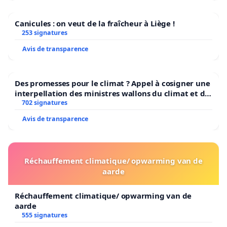
Canicules : on veut de la fraîcheur à Liège !
253 signatures
Avis de transparence
Des promesses pour le climat ? Appel à cosigner une
interpellation des ministres wallons du climat et de
l’environnement.
702 signatures
Avis de transparence
Réchauffement climatique/ opwarming van de
aarde
Réchauffement climatique/ opwarming van de
aarde
555 signatures