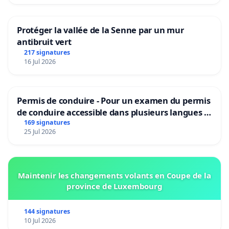
Protéger la vallée de la Senne par un mur
antibruit vert
217 signatures
16 Jul 2026
Permis de conduire - Pour un examen du permis
de conduire accessible dans plusieurs langues à
Bruxelles
169 signatures
25 Jul 2026
Maintenir les changements volants en Coupe de la
province de Luxembourg
144 signatures
10 Jul 2026