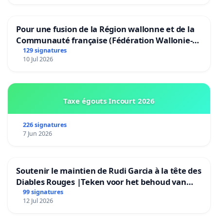
Pour une fusion de la Région wallonne et de la
Communauté française (Fédération Wallonie-
Bruxelles)
129 signatures
10 Jul 2026
Taxe égouts Incourt 2026
226 signatures
7 Jun 2026
Soutenir le maintien de Rudi Garcia à la tête des
Diables Rouges |Teken voor het behoud van
Rudi Garcia als bondscoach
99 signatures
12 Jul 2026