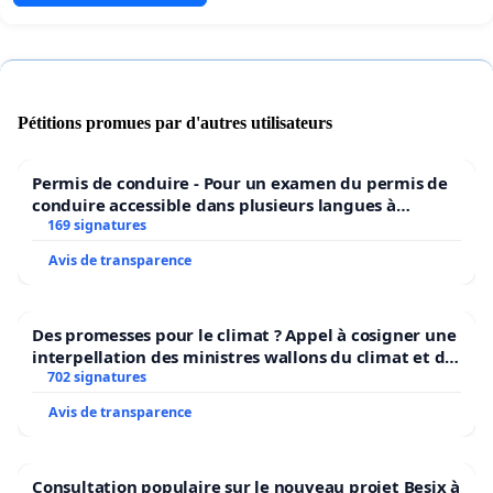
Pétitions promues par d'autres utilisateurs
Permis de conduire - Pour un examen du permis de
conduire accessible dans plusieurs langues à
Bruxelles
169 signatures
Avis de transparence
Des promesses pour le climat ? Appel à cosigner une
interpellation des ministres wallons du climat et de
l’environnement.
702 signatures
Avis de transparence
Consultation populaire sur le nouveau projet Besix à