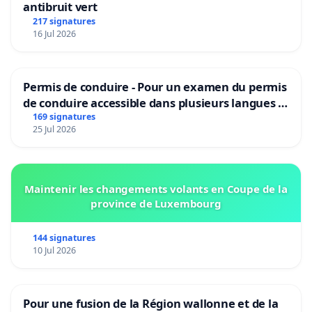
antibruit vert
217 signatures
16 Jul 2026
Permis de conduire - Pour un examen du permis
de conduire accessible dans plusieurs langues à
Bruxelles
169 signatures
25 Jul 2026
Maintenir les changements volants en Coupe de la
province de Luxembourg
144 signatures
10 Jul 2026
Pour une fusion de la Région wallonne et de la