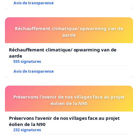
Avis de transparence
Réchauffement climatique/ opwarming van de
aarde
Réchauffement climatique/ opwarming van de
aarde
555 signatures
Avis de transparence
Préservons l'avenir de nos villages face au projet
éolien de la N90
Préservons l'avenir de nos villages face au projet
éolien de la N90
232 signatures