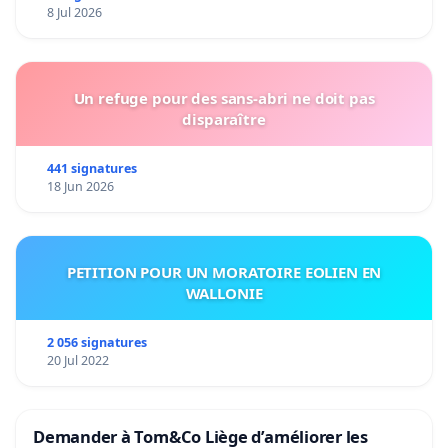
8 Jul 2026
Un refuge pour des sans-abri ne doit pas
disparaître
441 signatures
18 Jun 2026
PETITION POUR UN MORATOIRE EOLIEN EN
WALLONIE
2 056 signatures
20 Jul 2022
Demander à Tom&Co Liège d’améliorer les