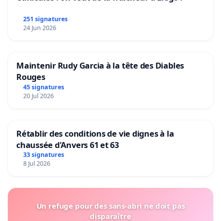
251 signatures
24 Jun 2026
Maintenir Rudy Garcia à la tête des Diables
Rouges
45 signatures
20 Jul 2026
Rétablir des conditions de vie dignes à la
chaussée d'Anvers 61 et 63
33 signatures
8 Jul 2026
Un refuge pour des sans-abri ne doit pas
disparaître