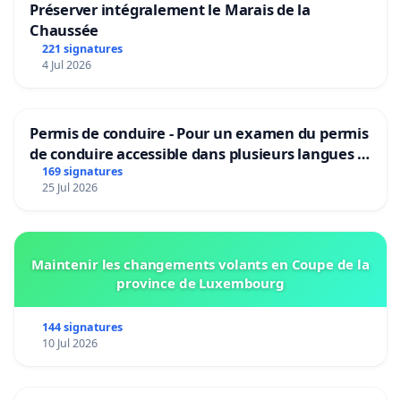
Préserver intégralement le Marais de la
Chaussée
221 signatures
4 Jul 2026
Permis de conduire - Pour un examen du permis
de conduire accessible dans plusieurs langues à
Bruxelles
169 signatures
25 Jul 2026
Maintenir les changements volants en Coupe de la
province de Luxembourg
144 signatures
10 Jul 2026