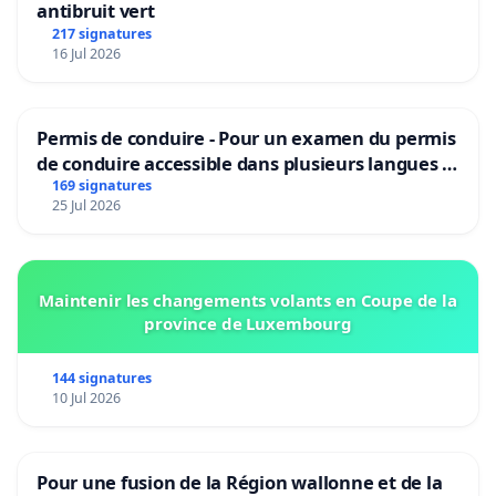
antibruit vert
217 signatures
16 Jul 2026
Permis de conduire - Pour un examen du permis
de conduire accessible dans plusieurs langues à
Bruxelles
169 signatures
25 Jul 2026
Maintenir les changements volants en Coupe de la
province de Luxembourg
144 signatures
10 Jul 2026
Pour une fusion de la Région wallonne et de la