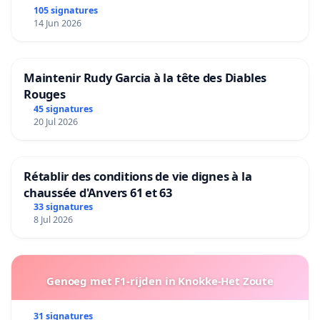
105 signatures
14 Jun 2026
Maintenir Rudy Garcia à la tête des Diables
Rouges
45 signatures
20 Jul 2026
Rétablir des conditions de vie dignes à la
chaussée d'Anvers 61 et 63
33 signatures
8 Jul 2026
Genoeg met F1-rijden in Knokke-Het Zoute
31 signatures