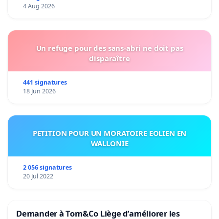
4 Aug 2026
Un refuge pour des sans-abri ne doit pas
disparaître
441 signatures
18 Jun 2026
PETITION POUR UN MORATOIRE EOLIEN EN
WALLONIE
2 056 signatures
20 Jul 2022
Demander à Tom&Co Liège d’améliorer les