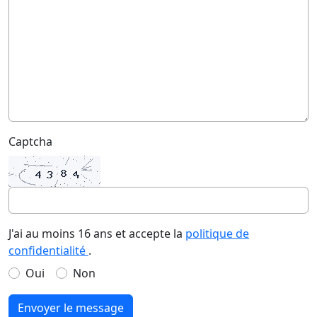
Captcha
J'ai au moins 16 ans et accepte la
politique de
confidentialité
.
Oui
Non
Envoyer le message