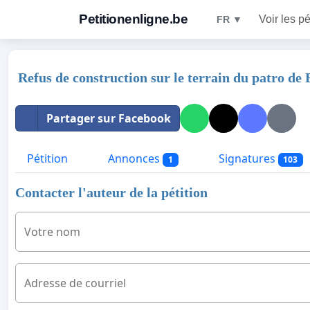
Petitionenligne.be
Voir les pé
FR ▼
Refus de construction sur le terrain du patro de 
Partager sur Facebook
Pétition
Annonces
Signatures
1
103
Contacter l'auteur de la pétition
Votre nom
Adresse de courriel