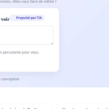
pinions. Allez-vous faire de même ?
Propulsé par l’IA
 voir
on percutante pour vous.
a conception