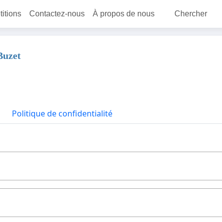
titions
Contactez-nous
À propos de nous
Chercher
Buzet
Politique de confidentialité