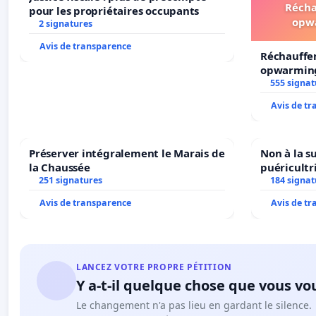
Récha
pour les propriétaires occupants
opw
2 signatures
Avis de transparence
Réchauffe
opwarming
555 signat
Avis de t
Préserver intégralement le Marais de
Non à la s
la Chaussée
puéricultr
251 signatures
184 signat
Avis de transparence
Avis de t
LANCEZ VOTRE PROPRE PÉTITION
Y a-t-il quelque chose que vous vo
Le changement n'a pas lieu en gardant le silence.