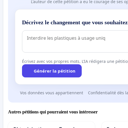
L'auteur de cette pétition a eu le courage de ses o
Décrivez le changement que vous souhaitez
Écrivez avec vos propres mots. L’IA rédigera une pétiti
Générer la pétition
Vos données vous appartiennent
Confidentialité dès l
Autres pétitions qui pourraient vous intéresser