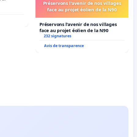
Préservons l'avenir de nos villages
face au projet éolien de la N90
Préservons l'avenir de nos villages
face au projet éolien de la N90
232 signatures
Avis de transparence