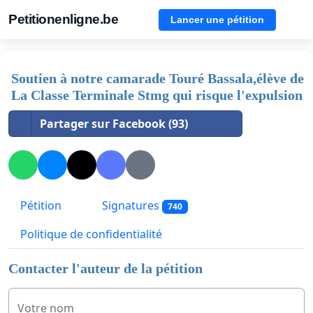
Petitionenligne.be
Lancer une pétition
Soutien à notre camarade Touré Bassala,élève de
La Classe Terminale Stmg qui risque l'expulsion
Partager sur Facebook (93)
Pétition
Signatures
740
Politique de confidentialité
Contacter l'auteur de la pétition
Votre nom