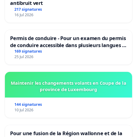
antibruit vert
217 signatures
16 Jul 2026
Permis de conduire - Pour un examen du permis
de conduire accessible dans plusieurs langues à
Bruxelles
169 signatures
25 Jul 2026
Maintenir les changements volants en Coupe de la
province de Luxembourg
144 signatures
10 Jul 2026
Pour une fusion de la Région wallonne et de la