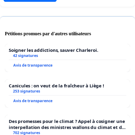
Pétitions promues par d'autres utilisateurs
Soigner les addictions, sauver Charleroi.
42 signatures
Avis de transparence
Canicules : on veut de la fraîcheur à Liège !
253 signatures
Avis de transparence
Des promesses pour le climat ? Appel à cosigner une
interpellation des ministres wallons du climat et de
l’environnement.
702 signatures