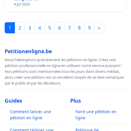
4 Jul 2026
1
2
3
4
5
6
7
8
9
»
Petitionenligne.be
Nous hébergeons gratuitement les pétitions en ligne. Créez une
pétition professionnelle en ligne en utilisant notre service puissant !
Nos pétitions sont mentionnées tous les jours dans divers médias,
alors créer une pétition est un excellent moyen de se faire remarquer
par le public et par les décideurs.
Guides
Plus
Comment lancer une
Faire une pétition en
pétition en ligne
ligne
Comment rédiger une
Politique de