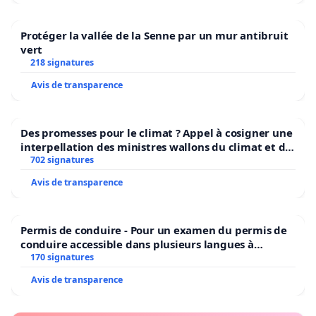
Protéger la vallée de la Senne par un mur antibruit
vert
218 signatures
Avis de transparence
Des promesses pour le climat ? Appel à cosigner une
interpellation des ministres wallons du climat et de
l’environnement.
702 signatures
Avis de transparence
Permis de conduire - Pour un examen du permis de
conduire accessible dans plusieurs langues à
Bruxelles
170 signatures
Avis de transparence