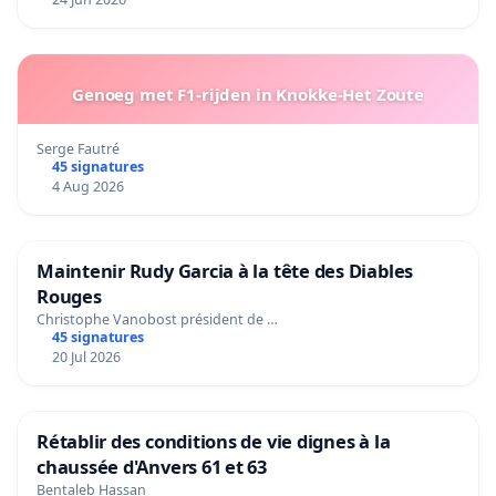
Genoeg met F1-rijden in Knokke-Het Zoute
Serge Fautré
45 signatures
4 Aug 2026
Maintenir Rudy Garcia à la tête des Diables
Rouges
Christophe Vanobost président de …
45 signatures
20 Jul 2026
Rétablir des conditions de vie dignes à la
chaussée d'Anvers 61 et 63
Bentaleb Hassan