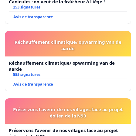
Canicules : on veut de la fraîcheur à Liège !
253 signatures
Avis de transparence
Réchauffement climatique/ opwarming van de
aarde
Réchauffement climatique/ opwarming van de
aarde
555 signatures
Avis de transparence
Préservons l'avenir de nos villages face au projet
éolien de la N90
Préservons l'avenir de nos villages face au projet