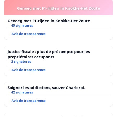
Genoeg met F1-rijden in Knokke-Het Zoute
Genoeg met F1-rijden in Knokke-Het Zoute
45 signatures
Avis de transparence
Justice fiscale : plus de précompte pour les
propriétaires occupants
2 signatures
Avis de transparence
Soigner les addictions, sauver Charleroi.
42 signatures
Avis de transparence