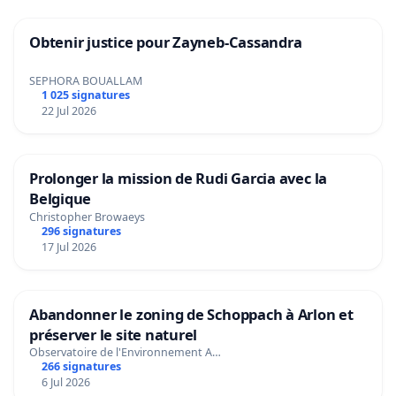
Obtenir justice pour Zayneb-Cassandra
SEPHORA BOUALLAM
1 025 signatures
22 Jul 2026
Prolonger la mission de Rudi Garcia avec la
Belgique
Christopher Browaeys
296 signatures
17 Jul 2026
Abandonner le zoning de Schoppach à Arlon et
préserver le site naturel
Observatoire de l'Environnement A…
266 signatures
6 Jul 2026