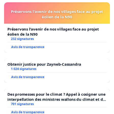
Préservons l'avenir de nos villages face au projet
éolien de la N90
Préservons l'avenir de nos villages face au projet
éolien de la N90
232 signatures
Avis de transparence
Obtenir justice pour Zayneb-Cassandra
1 024 signatures
Avis de transparence
Des promesses pour le climat ? Appel à cosigner une
interpellation des ministres wallons du climat et de
l’environnement.
701 signatures
Avis de transparence