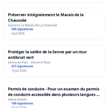
Préserver intégralement le Marais de la
Chaussée
Sauvons Le Marais de La Chaussée
230 signatures
4 Jul 2026
Protéger la vallée de la Senne par un mur
antibruit vert
Zenne en Paix – Zenne in Rust
217 signatures
16 Jul 2026
Permis de conduire - Pour un examen du permis
de conduire accessible dans plusieurs langues à
Bruxelles
Felicia Antohi
169 signatures
25 Jul 2026