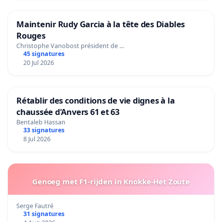
Maintenir Rudy Garcia à la tête des Diables
Rouges
Christophe Vanobost président de …
45 signatures
20 Jul 2026
Rétablir des conditions de vie dignes à la
chaussée d'Anvers 61 et 63
Bentaleb Hassan
33 signatures
8 Jul 2026
Genoeg met F1-rijden in Knokke-Het Zoute
Serge Fautré
31 signatures