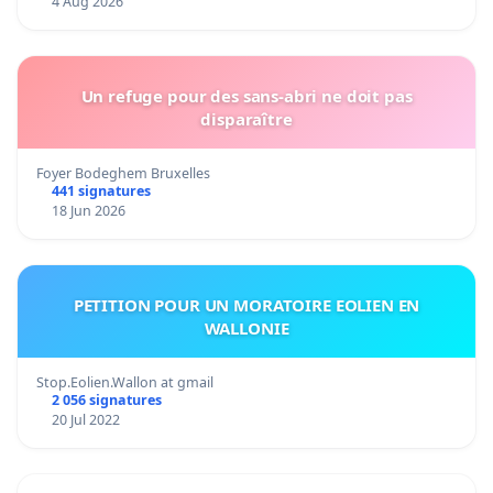
4 Aug 2026
Un refuge pour des sans-abri ne doit pas
disparaître
Foyer Bodeghem Bruxelles
441 signatures
18 Jun 2026
PETITION POUR UN MORATOIRE EOLIEN EN
WALLONIE
Stop.Eolien.Wallon at gmail
2 056 signatures
20 Jul 2022