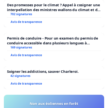
Des promesses pour le climat ? Appel à cosigner une
interpellation des ministres wallons du climat et de
l’environnement.
702 signatures
Avis de transparence
Permis de conduire - Pour un examen du permis de
conduire accessible dans plusieurs langues à
Bruxelles
169 signatures
Avis de transparence
Soigner les addictions, sauver Charleroi.
42 signatures
Avis de transparence
Non aux éoliennes en forêt