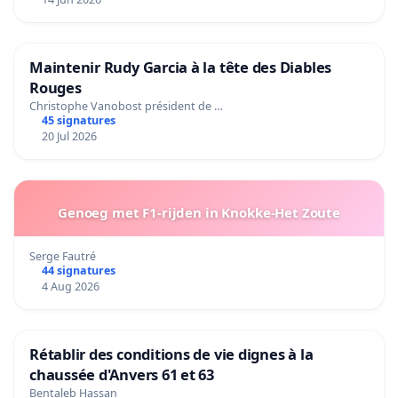
Maintenir Rudy Garcia à la tête des Diables
Rouges
Christophe Vanobost président de …
45 signatures
20 Jul 2026
Genoeg met F1-rijden in Knokke-Het Zoute
Serge Fautré
44 signatures
4 Aug 2026
Rétablir des conditions de vie dignes à la
chaussée d'Anvers 61 et 63
Bentaleb Hassan