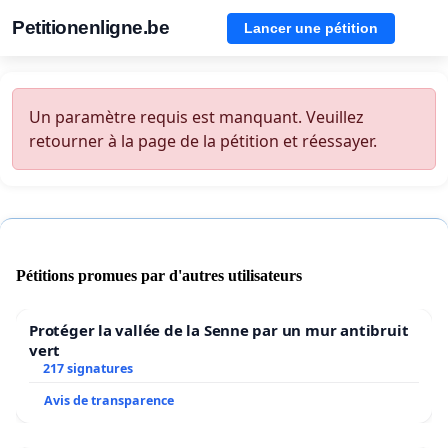
Petitionenligne.be
Lancer une pétition
Un paramètre requis est manquant. Veuillez
retourner à la page de la pétition et réessayer.
Pétitions promues par d'autres utilisateurs
Protéger la vallée de la Senne par un mur antibruit
vert
217 signatures
Avis de transparence