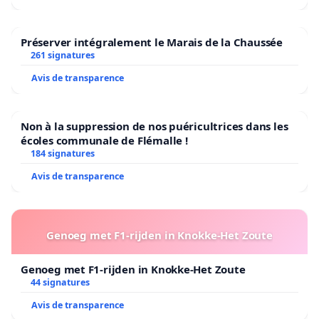
Préserver intégralement le Marais de la Chaussée
261 signatures
Avis de transparence
Non à la suppression de nos puéricultrices dans les
écoles communale de Flémalle !
184 signatures
Avis de transparence
Genoeg met F1-rijden in Knokke-Het Zoute
Genoeg met F1-rijden in Knokke-Het Zoute
44 signatures
Avis de transparence