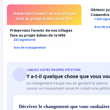
Obtenir ju
Préservons l'avenir de nos villages
Cassandra
face au projet éolien de la N90
1 024 sign
Avis de t
Préservons l'avenir de nos villages
face au projet éolien de la N90
232 signatures
Avis de transparence
LANCEZ VOTRE PROPRE PÉTITION
Y a-t-il quelque chose que vous vo
Le changement n'a pas lieu en gardant le silence.
Lancez un mouvement social en créant une pétitio
Décrivez le changement que vous souhaitez