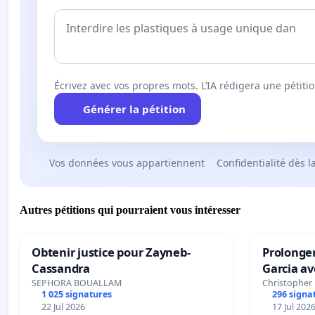
Écrivez avec vos propres mots. L’IA rédigera une pétiti
Générer la pétition
Vos données vous appartiennent
Confidentialité dès l
Autres pétitions qui pourraient vous intéresser
Obtenir justice pour Zayneb-
Prolonger
Cassandra
Garcia av
SEPHORA BOUALLAM
Christopher
1 025 signatures
296 signa
22 Jul 2026
17 Jul 202