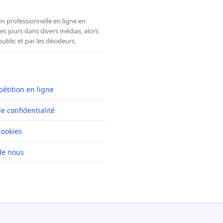
n professionnelle en ligne en
es jours dans divers médias, alors
ublic et par les décideurs.
pétition en ligne
de confidentialité
cookies
de nous