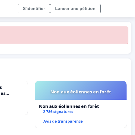
S'identifier
Lancer une pétition
s
Non aux éoliennes en forêt
les
Non aux éoliennes en forêt
2 786 signatures
Avis de transparence