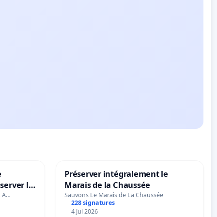
e
Préserver intégralement le
server le
Marais de la Chaussée
t A…
Sauvons Le Marais de La Chaussée
228 signatures
4 Jul 2026