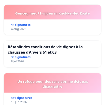
Genoeg met F1-rijden in Knokke-Het Zoute
44 signatures
4 Aug 2026
Rétablir des conditions de vie dignes à la
chaussée d'Anvers 61 et 63
33 signatures
8 Jul 2026
Un refuge pour des sans-abri ne doit pas
disparaître
441 signatures
18 Jun 2026