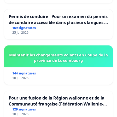
Permis de conduire - Pour un examen du permis
de conduire accessible dans plusieurs langues à
Bruxelles
169 signatures
25 Jul 2026
Maintenir les changements volants en Coupe de la
province de Luxembourg
144 signatures
10 Jul 2026
Pour une fusion de la Région wallonne et de la
Communauté française (Fédération Wallonie-
Bruxelles)
129 signatures
10 Jul 2026