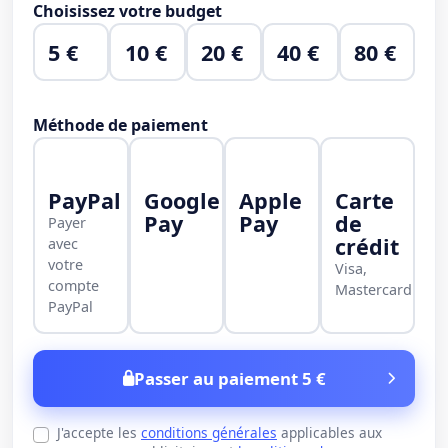
Choisissez votre budget
5 €
10 €
20 €
40 €
80 €
Méthode de paiement
PayPal
Google
Apple
Carte
Pay
Pay
de
Payer
crédit
avec
votre
Visa,
compte
Mastercard
PayPal
Passer au paiement 5 €
J'accepte les
conditions générales
applicables aux