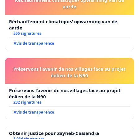
Réchauffement climatique/ opwarming van de
aarde
Réchauffement climatique/ opwarming van de
aarde
555 signatures
Avis de transparence
Préservons l'avenir de nos villages face au projet
éolien de la N90
Préservons l'avenir de nos villages face au projet
éolien de la N90
232 signatures
Avis de transparence
Obtenir justice pour Zayneb-Cassandra
1 034 signatures