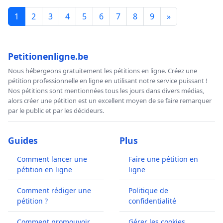
1
2
3
4
5
6
7
8
9
»
Petitionenligne.be
Nous hébergeons gratuitement les pétitions en ligne. Créez une
pétition professionnelle en ligne en utilisant notre service puissant !
Nos pétitions sont mentionnées tous les jours dans divers médias,
alors créer une pétition est un excellent moyen de se faire remarquer
par le public et par les décideurs.
Guides
Plus
Comment lancer une
Faire une pétition en
pétition en ligne
ligne
Comment rédiger une
Politique de
pétition ?
confidentialité
Comment promouvoir
Gérer les cookies