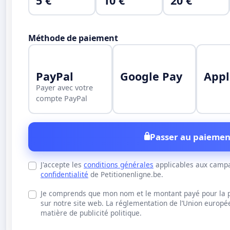
5 €
10 €
20 €
Méthode de paiement
PayPal
Google Pay
Appl
Payer avec votre
compte PayPal
Passer au paiemen
J'accepte les
conditions générales
applicables aux campa
confidentialité
de Petitionenligne.be.
Je comprends que mon nom et le montant payé pour la pu
sur notre site web. La réglementation de l’Union europ
matière de publicité politique.