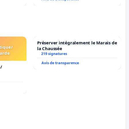
Préserver intégralement le Marais de
tique/
la Chaussée
arde
219 signatures
Avis de transparence
/