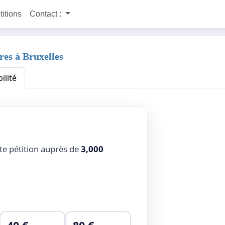
titions
Contact :
res à Bruxelles
ilité
tte pétition auprès de
3,000