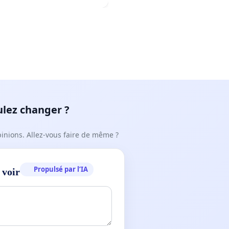
ulez changer ?
pinions. Allez-vous faire de même ?
Propulsé par l’IA
 voir