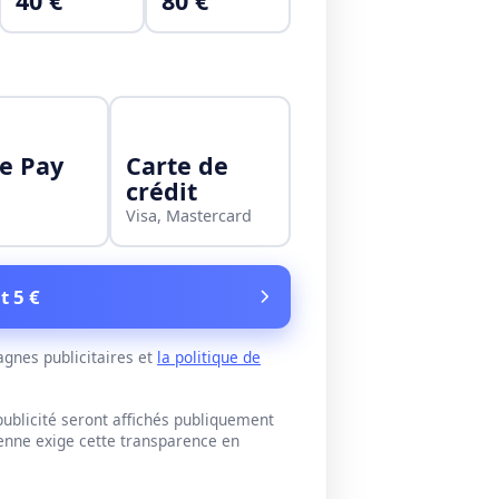
40 €
80 €
e Pay
Carte de
crédit
Visa, Mastercard
t 5 €
gnes publicitaires et
la politique de
blicité seront affichés publiquement
éenne exige cette transparence en