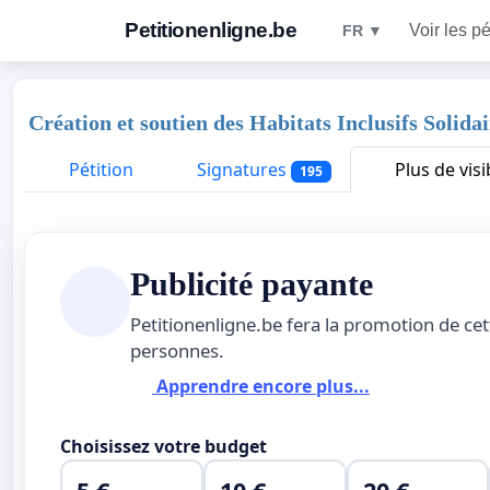
Petitionenligne.be
Voir les pé
FR ▼
Création et soutien des Habitats Inclusifs Solidai
Pétition
Signatures
Plus de visib
195
Publicité payante
Petitionenligne.be fera la promotion de ce
personnes.
Apprendre encore plus...
Choisissez votre budget