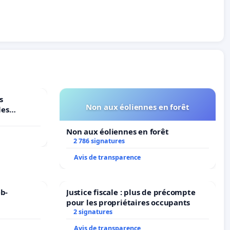
s
Non aux éoliennes en forêt
les
Non aux éoliennes en forêt
2 786 signatures
Avis de transparence
b-
Justice fiscale : plus de précompte
pour les propriétaires occupants
2 signatures
Avis de transparence