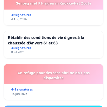
Genoeg met F1-rijden in Knokke-Het Zoute
39 signatures
4 Aug 2026
Rétablir des conditions de vie dignes à la
chaussée d'Anvers 61 et 63
33 signatures
8 Jul 2026
Un refuge pour des sans-abri ne doit pas
disparaître
441 signatures
18 Jun 2026