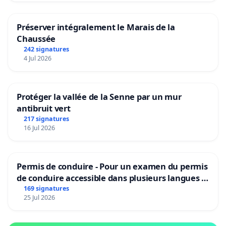
Préserver intégralement le Marais de la
Chaussée
242 signatures
4 Jul 2026
Protéger la vallée de la Senne par un mur
antibruit vert
217 signatures
16 Jul 2026
Permis de conduire - Pour un examen du permis
de conduire accessible dans plusieurs langues à
Bruxelles
169 signatures
25 Jul 2026