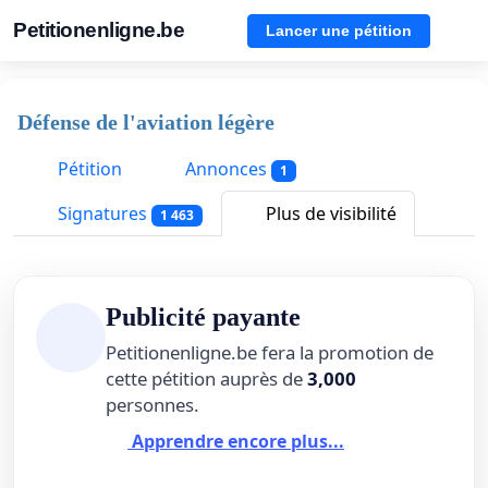
Petitionenligne.be
Lancer une pétition
Défense de l'aviation légère
Pétition
Annonces
1
Signatures
Plus de visibilité
1 463
Publicité payante
Petitionenligne.be fera la promotion de
cette pétition auprès de
3,000
personnes.
Apprendre encore plus...