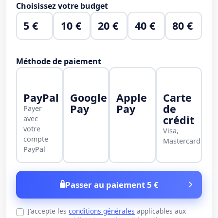
Choisissez votre budget
5 €
10 €
20 €
40 €
80 €
Méthode de paiement
PayPal
Google
Apple
Carte
Pay
Pay
de
Payer
crédit
avec
votre
Visa,
compte
Mastercard
PayPal
Passer au paiement 5 €
J'accepte les
conditions générales
applicables aux