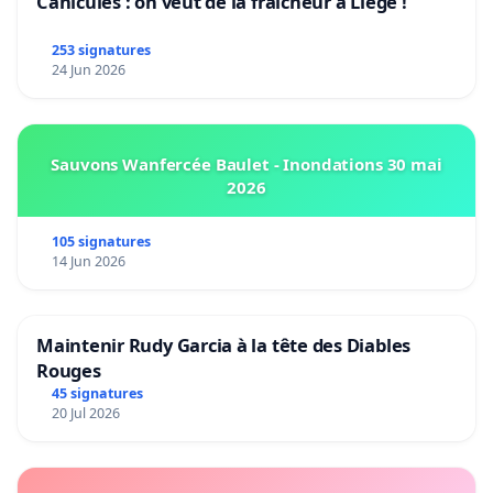
Canicules : on veut de la fraîcheur à Liège !
253 signatures
24 Jun 2026
Sauvons Wanfercée Baulet - Inondations 30 mai
2026
105 signatures
14 Jun 2026
Maintenir Rudy Garcia à la tête des Diables
Rouges
45 signatures
20 Jul 2026