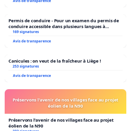
Avis de transparence
Permis de conduire - Pour un examen du permis de
conduire accessible dans plusieurs langues à
Bruxelles
169 signatures
Avis de transparence
Canicules : on veut de la fraîcheur à Liège !
253 signatures
Avis de transparence
Préservons l'avenir de nos villages face au projet
éolien de la N90
Préservons l'avenir de nos villages face au projet
éolien de la N90