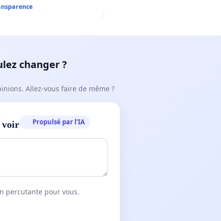
ransparence
ulez changer ?
pinions. Allez-vous faire de même ?
Propulsé par l’IA
 voir
on percutante pour vous.