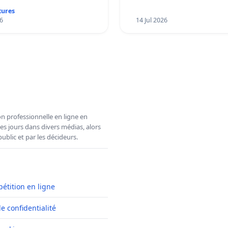
primaire
tures
6
14 Jul 2026
n professionnelle en ligne en
es jours dans divers médias, alors
ublic et par les décideurs.
pétition en ligne
de confidentialité