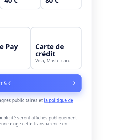
40 €
80 €
e Pay
Carte de
crédit
Visa, Mastercard
t 5 €
gnes publicitaires et
la politique de
blicité seront affichés publiquement
éenne exige cette transparence en