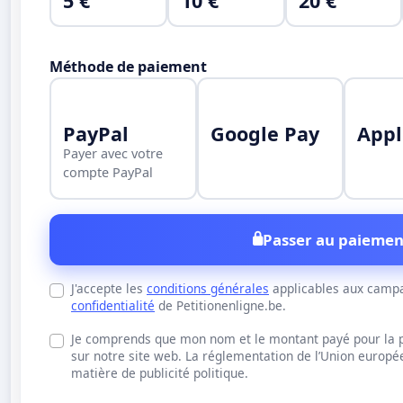
5 €
10 €
20 €
Méthode de paiement
PayPal
Google Pay
Appl
Payer avec votre
compte PayPal
Passer au paiemen
J'accepte les
conditions générales
applicables aux campa
confidentialité
de Petitionenligne.be.
Je comprends que mon nom et le montant payé pour la pu
sur notre site web. La réglementation de l’Union europ
matière de publicité politique.