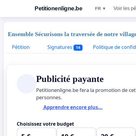
Petitionenligne.be
Voir les pé
FR ▼
Ensemble Sécurisons la traversée de notre villa
Pétition
Signatures
Politique de confid
14
Publicité payante
Petitionenligne.be fera la promotion de ce
personnes.
Apprendre encore plus...
Choisissez votre budget