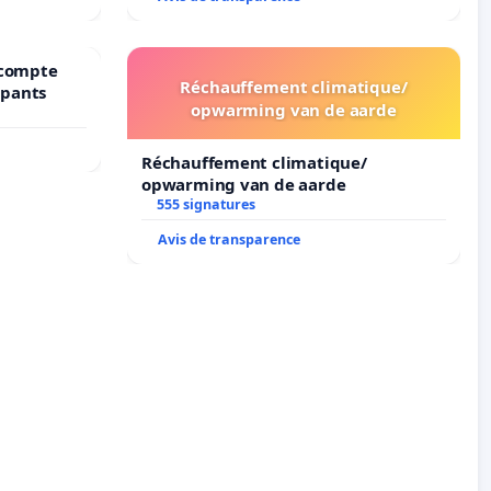
récompte
Réchauffement climatique/
upants
opwarming van de aarde
Réchauffement climatique/
opwarming van de aarde
555 signatures
Avis de transparence