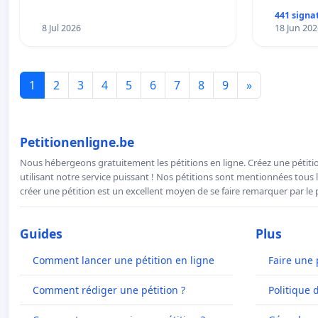
441 signa
8 Jul 2026
18 Jun 202
1
2
3
4
5
6
7
8
9
»
Petitionenligne.be
Nous hébergeons gratuitement les pétitions en ligne. Créez une pétitio
utilisant notre service puissant ! Nos pétitions sont mentionnées tous l
créer une pétition est un excellent moyen de se faire remarquer par le p
Guides
Plus
Comment lancer une pétition en ligne
Faire une 
Comment rédiger une pétition ?
Politique 