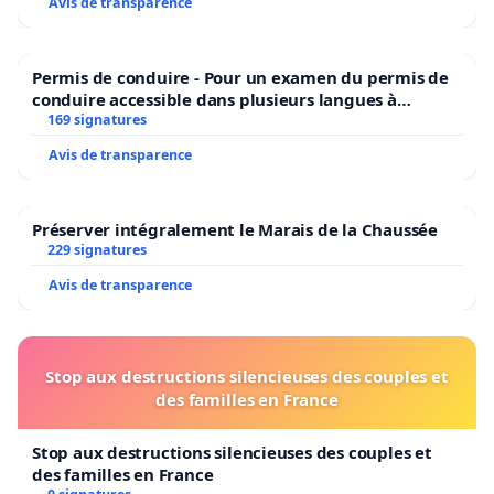
Avis de transparence
Permis de conduire - Pour un examen du permis de
conduire accessible dans plusieurs langues à
Bruxelles
169 signatures
Avis de transparence
Préserver intégralement le Marais de la Chaussée
229 signatures
Avis de transparence
Stop aux destructions silencieuses des couples et
des familles en France
Stop aux destructions silencieuses des couples et
des familles en France