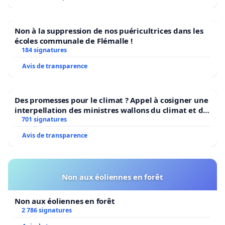
Non à la suppression de nos puéricultrices dans les
écoles communale de Flémalle !
184 signatures
Avis de transparence
Des promesses pour le climat ? Appel à cosigner une
interpellation des ministres wallons du climat et de
l’environnement.
701 signatures
Avis de transparence
Non aux éoliennes en forêt
Non aux éoliennes en forêt
2 786 signatures