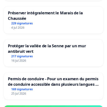
Préserver intégralement le Marais de la
Chaussée
229 signatures
4 Jul 2026
Protéger la vallée de la Senne par un mur
antibruit vert
217 signatures
16 Jul 2026
Permis de conduire - Pour un examen du permis
de conduire accessible dans plusieurs langues à
Bruxelles
169 signatures
25 Jul 2026