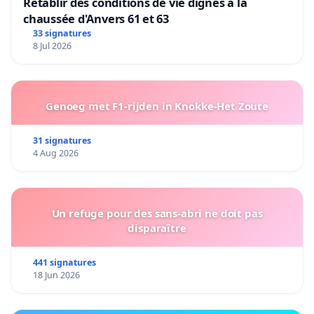
Rétablir des conditions de vie dignes à la
chaussée d'Anvers 61 et 63
33 signatures
8 Jul 2026
Genoeg met F1-rijden in Knokke-Het Zoute
31 signatures
4 Aug 2026
Un refuge pour des sans-abri ne doit pas
disparaître
441 signatures
18 Jun 2026