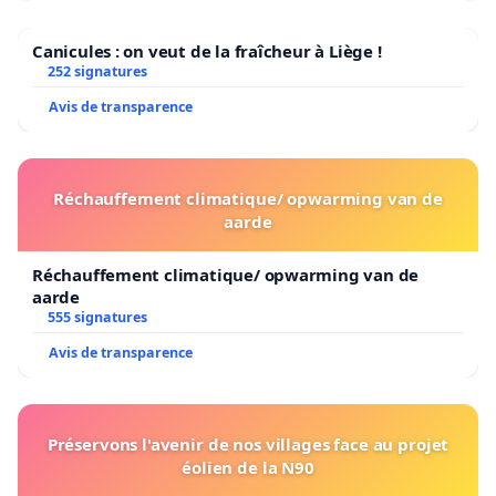
Canicules : on veut de la fraîcheur à Liège !
252 signatures
Avis de transparence
Réchauffement climatique/ opwarming van de
aarde
Réchauffement climatique/ opwarming van de
aarde
555 signatures
Avis de transparence
Préservons l'avenir de nos villages face au projet
éolien de la N90