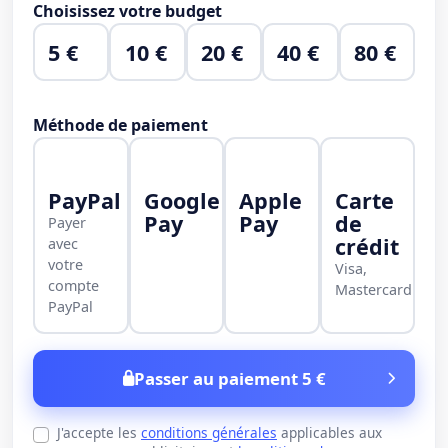
Choisissez votre budget
5 €
10 €
20 €
40 €
80 €
Méthode de paiement
PayPal
Google
Apple
Carte
Pay
Pay
de
Payer
crédit
avec
votre
Visa,
compte
Mastercard
PayPal
Passer au paiement 5 €
J'accepte les
conditions générales
applicables aux