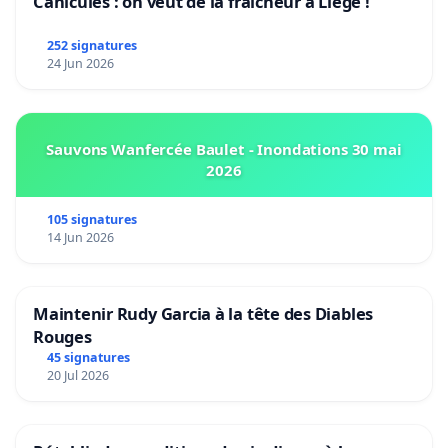
Canicules : on veut de la fraîcheur à Liège !
252 signatures
24 Jun 2026
Sauvons Wanfercée Baulet - Inondations 30 mai
2026
105 signatures
14 Jun 2026
Maintenir Rudy Garcia à la tête des Diables
Rouges
45 signatures
20 Jul 2026