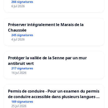
266 signatures
6 Jul 2026
Préserver intégralement le Marais de la
Chaussée
245 signatures
4 Jul 2026
Protéger la vallée de la Senne par un mur
antibruit vert
217 signatures
16 Jul 2026
Permis de conduire - Pour un examen du permis
de conduire accessible dans plusieurs langues à
Bruxelles
169 signatures
25 Jul 2026