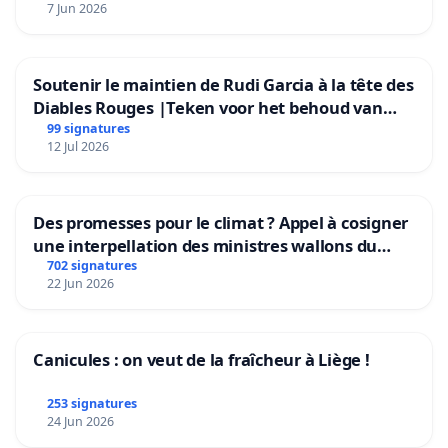
7 Jun 2026
Soutenir le maintien de Rudi Garcia à la tête des
Diables Rouges |Teken voor het behoud van
Rudi Garcia als bondscoach
99 signatures
12 Jul 2026
Des promesses pour le climat ? Appel à cosigner
une interpellation des ministres wallons du
climat et de l’environnement.
702 signatures
22 Jun 2026
Canicules : on veut de la fraîcheur à Liège !
253 signatures
24 Jun 2026