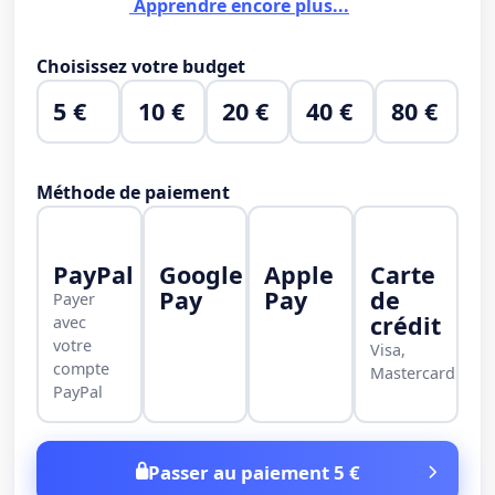
Apprendre encore plus...
Choisissez votre budget
5 €
10 €
20 €
40 €
80 €
Méthode de paiement
PayPal
Google
Apple
Carte
Pay
Pay
de
Payer
crédit
avec
votre
Visa,
compte
Mastercard
PayPal
Passer au paiement 5 €