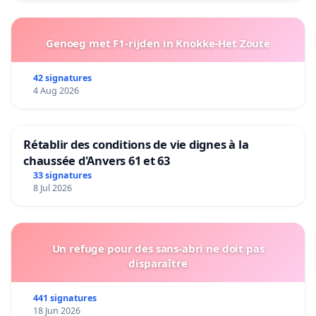
Genoeg met F1-rijden in Knokke-Het Zoute
42 signatures
4 Aug 2026
Rétablir des conditions de vie dignes à la
chaussée d'Anvers 61 et 63
33 signatures
8 Jul 2026
Un refuge pour des sans-abri ne doit pas
disparaître
441 signatures
18 Jun 2026