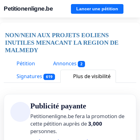
Petitionenligne.be
Lancer une pétition
NON/NEIN AUX PROJETS EOLIENS
INUTILES MENACANT LA REGION DE
MALMEDY
Pétition
Annonces
2
Signatures
Plus de visibilité
619
Publicité payante
Petitionenligne.be fera la promotion de
cette pétition auprès de
3,000
personnes.