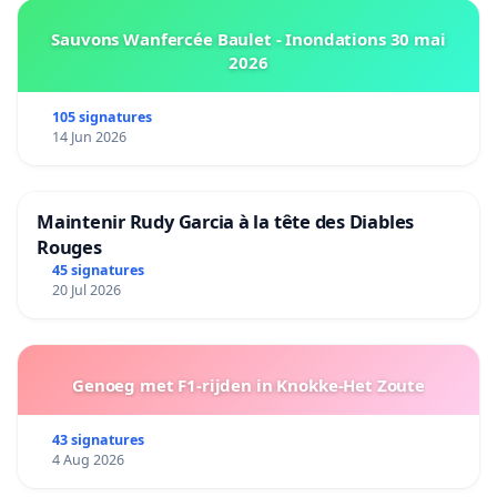
Sauvons Wanfercée Baulet - Inondations 30 mai
2026
105 signatures
14 Jun 2026
Maintenir Rudy Garcia à la tête des Diables
Rouges
45 signatures
20 Jul 2026
Genoeg met F1-rijden in Knokke-Het Zoute
43 signatures
4 Aug 2026