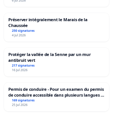
6 Jul 2026
Préserver intégralement le Marais de la
Chaussée
250 signatures
4 Jul 2026
Protéger la vallée de la Senne par un mur
antibruit vert
217 signatures
16 Jul 2026
Permis de conduire - Pour un examen du permis
de conduire accessible dans plusieurs langues à
Bruxelles
169 signatures
25 Jul 2026