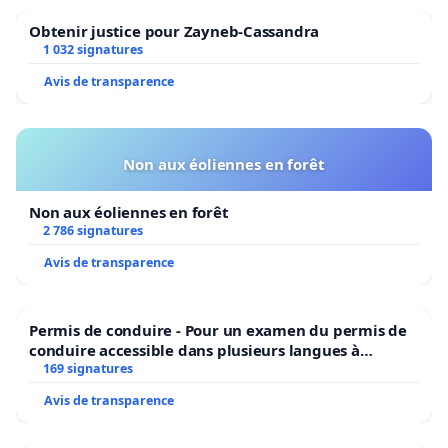
Obtenir justice pour Zayneb-Cassandra
1 032 signatures
Avis de transparence
Non aux éoliennes en forêt
Non aux éoliennes en forêt
2 786 signatures
Avis de transparence
Permis de conduire - Pour un examen du permis de
conduire accessible dans plusieurs langues à
Bruxelles
169 signatures
Avis de transparence