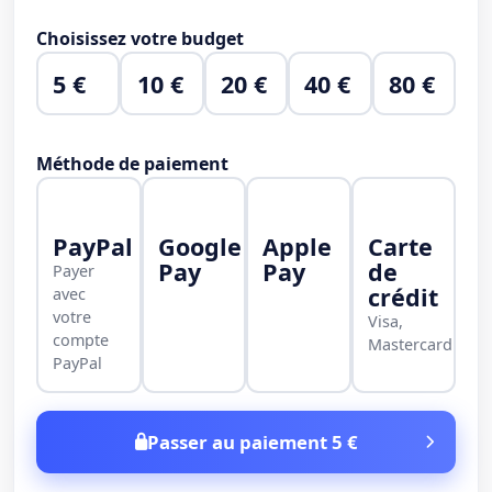
Choisissez votre budget
5 €
10 €
20 €
40 €
80 €
Méthode de paiement
PayPal
Google
Apple
Carte
Pay
Pay
de
Payer
crédit
avec
votre
Visa,
compte
Mastercard
PayPal
Passer au paiement 5 €