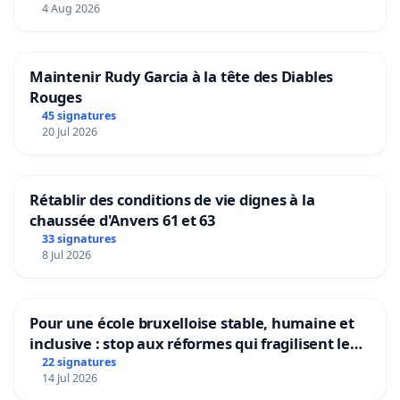
4 Aug 2026
Maintenir Rudy Garcia à la tête des Diables
Rouges
45 signatures
20 Jul 2026
Rétablir des conditions de vie dignes à la
chaussée d'Anvers 61 et 63
33 signatures
8 Jul 2026
Pour une école bruxelloise stable, humaine et
inclusive : stop aux réformes qui fragilisent le
primaire
22 signatures
14 Jul 2026