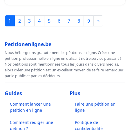
1
2
3
4
5
6
7
8
9
»
Petitionenligne.be
Nous hébergeons gratuitement les pétitions en ligne. Créez une
pétition professionnelle en ligne en utilisant notre service puissant !
Nos pétitions sont mentionnées tous les jours dans divers médias,
alors créer une pétition est un excellent moyen de se faire remarquer
par le public et par les décideurs.
Guides
Plus
Comment lancer une
Faire une pétition en
pétition en ligne
ligne
Comment rédiger une
Politique de
pétition ?
confidentialité