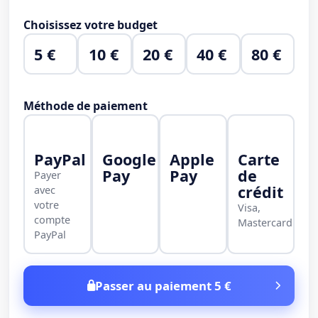
Choisissez votre budget
5 €
10 €
20 €
40 €
80 €
Méthode de paiement
PayPal
Google
Apple
Carte
Pay
Pay
de
Payer
crédit
avec
votre
Visa,
compte
Mastercard
PayPal
Passer au paiement 5 €