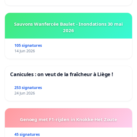
Sauvons Wanfercée Baulet - Inondations 30 mai
2026
105 signatures
14 Jun 2026
Canicules : on veut de la fraîcheur à Liège !
253 signatures
24 Jun 2026
Genoeg met F1-rijden in Knokke-Het Zoute
45 signatures