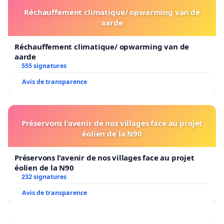
Réchauffement climatique/ opwarming van de
aarde
Réchauffement climatique/ opwarming van de
aarde
555 signatures
Avis de transparence
Préservons l'avenir de nos villages face au projet
éolien de la N90
Préservons l'avenir de nos villages face au projet
éolien de la N90
232 signatures
Avis de transparence