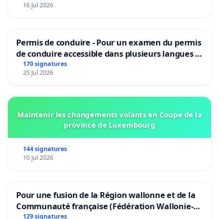
16 Jul 2026
Permis de conduire - Pour un examen du permis
de conduire accessible dans plusieurs langues à
Bruxelles
170 signatures
25 Jul 2026
Maintenir les changements volants en Coupe de la
province de Luxembourg
144 signatures
10 Jul 2026
Pour une fusion de la Région wallonne et de la
Communauté française (Fédération Wallonie-
Bruxelles)
129 signatures