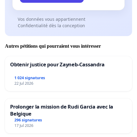
Vos données vous appartiennent
Confidentialité dès la conception
Autres pétitions qui pourraient vous intéresser
Obtenir justice pour Zayneb-Cassandra
1 024 signatures
22 Jul 2026
Prolonger la mission de Rudi Garcia avec la
Belgique
296 signatures
17 Jul 2026