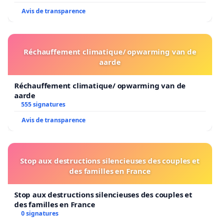
Avis de transparence
Réchauffement climatique/ opwarming van de
aarde
Réchauffement climatique/ opwarming van de
aarde
555 signatures
Avis de transparence
Stop aux destructions silencieuses des couples et
des familles en France
Stop aux destructions silencieuses des couples et
des familles en France
0 signatures