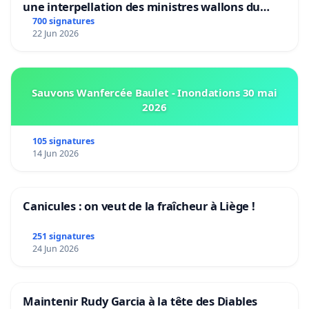
une interpellation des ministres wallons du
climat et de l’environnement.
700 signatures
22 Jun 2026
Sauvons Wanfercée Baulet - Inondations 30 mai
2026
105 signatures
14 Jun 2026
Canicules : on veut de la fraîcheur à Liège !
251 signatures
24 Jun 2026
Maintenir Rudy Garcia à la tête des Diables