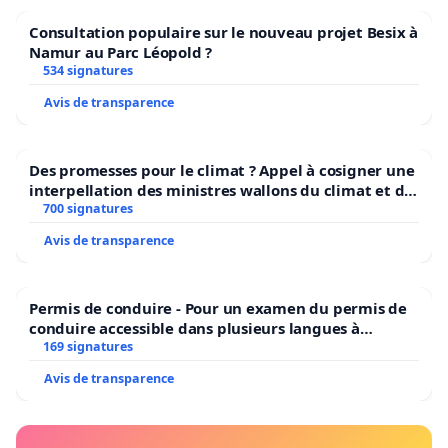
Consultation populaire sur le nouveau projet Besix à
Namur au Parc Léopold ?
534 signatures
Avis de transparence
Des promesses pour le climat ? Appel à cosigner une
interpellation des ministres wallons du climat et de
l’environnement.
700 signatures
Avis de transparence
Permis de conduire - Pour un examen du permis de
conduire accessible dans plusieurs langues à
Bruxelles
169 signatures
Avis de transparence