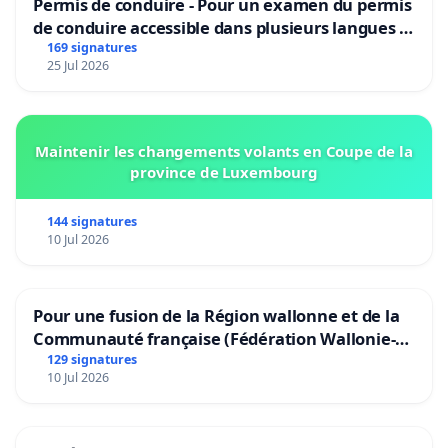
Permis de conduire - Pour un examen du permis
de conduire accessible dans plusieurs langues à
Bruxelles
169 signatures
25 Jul 2026
Maintenir les changements volants en Coupe de la
province de Luxembourg
144 signatures
10 Jul 2026
Pour une fusion de la Région wallonne et de la
Communauté française (Fédération Wallonie-
Bruxelles)
129 signatures
10 Jul 2026