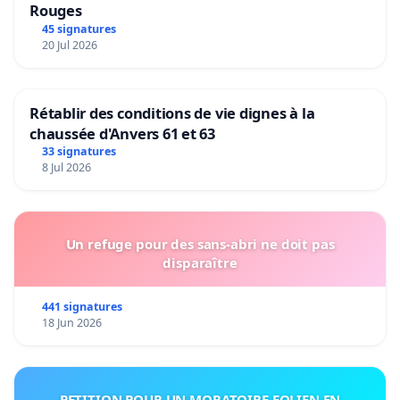
Rouges
45 signatures
20 Jul 2026
Rétablir des conditions de vie dignes à la
chaussée d'Anvers 61 et 63
33 signatures
8 Jul 2026
Un refuge pour des sans-abri ne doit pas
disparaître
441 signatures
18 Jun 2026
PETITION POUR UN MORATOIRE EOLIEN EN