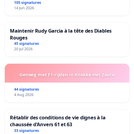
105 signatures
14 Jun 2026
Maintenir Rudy Garcia à la tête des Diables
Rouges
45 signatures
20 Jul 2026
Genoeg met F1-rijden in Knokke-Het Zoute
44 signatures
4 Aug 2026
Rétablir des conditions de vie dignes à la
chaussée d'Anvers 61 et 63
33 signatures