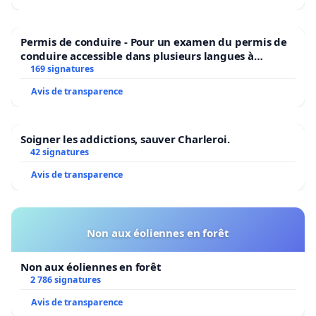
Permis de conduire - Pour un examen du permis de
conduire accessible dans plusieurs langues à
Bruxelles
169 signatures
Avis de transparence
Soigner les addictions, sauver Charleroi.
42 signatures
Avis de transparence
Non aux éoliennes en forêt
Non aux éoliennes en forêt
2 786 signatures
Avis de transparence