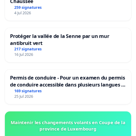
Chaussée
259 signatures
4 Jul 2026
Protéger la vallée de la Senne par un mur
antibruit vert
217 signatures
16 Jul 2026
Permis de conduire - Pour un examen du permis
de conduire accessible dans plusieurs langues à
Bruxelles
169 signatures
25 Jul 2026
Maintenir les changements volants en Coupe de la
province de Luxembourg