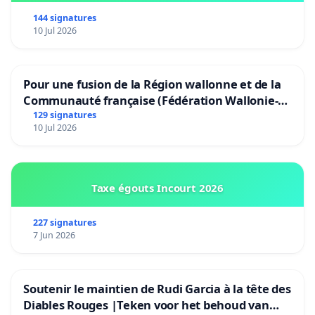
144 signatures
10 Jul 2026
Pour une fusion de la Région wallonne et de la
Communauté française (Fédération Wallonie-
Bruxelles)
129 signatures
10 Jul 2026
Taxe égouts Incourt 2026
227 signatures
7 Jun 2026
Soutenir le maintien de Rudi Garcia à la tête des
Diables Rouges |Teken voor het behoud van