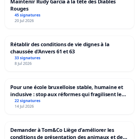
Maintenir Rudy Garcia à la tête des Diables
Rouges
45 signatures
20 Jul 2026
Rétablir des conditions de vie dignes à la
chaussée d'Anvers 61 et 63
33 signatures
8 Jul 2026
Pour une école bruxelloise stable, humaine et
inclusive : stop aux réformes qui fragilisent le
primaire
22 signatures
14 Jul 2026
Demander à Tom&Co Liège d’améliorer les
conditions de présentation des animaux et de