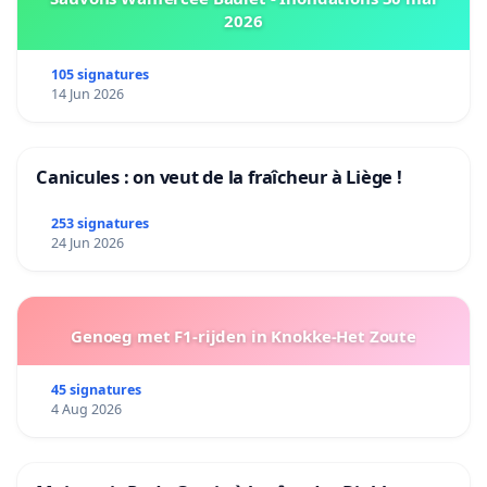
2026
105 signatures
14 Jun 2026
Canicules : on veut de la fraîcheur à Liège !
253 signatures
24 Jun 2026
Genoeg met F1-rijden in Knokke-Het Zoute
45 signatures
4 Aug 2026