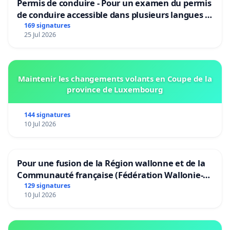
Permis de conduire - Pour un examen du permis
de conduire accessible dans plusieurs langues à
Bruxelles
169 signatures
25 Jul 2026
Maintenir les changements volants en Coupe de la
province de Luxembourg
144 signatures
10 Jul 2026
Pour une fusion de la Région wallonne et de la
Communauté française (Fédération Wallonie-
Bruxelles)
129 signatures
10 Jul 2026