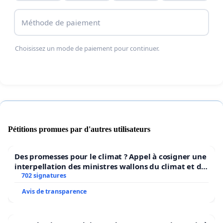
d’avenir cohérentes.
Méthode de paiement
Choisissez un mode de paiement pour continuer.
Pétitions promues par d'autres utilisateurs
Des promesses pour le climat ? Appel à cosigner une
interpellation des ministres wallons du climat et de
l’environnement.
702 signatures
Avis de transparence