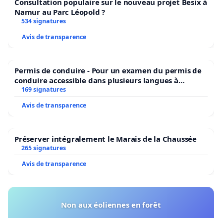
Consultation populaire sur le nouveau projet Besix à
Namur au Parc Léopold ?
534 signatures
Avis de transparence
Permis de conduire - Pour un examen du permis de
conduire accessible dans plusieurs langues à
Bruxelles
169 signatures
Avis de transparence
Préserver intégralement le Marais de la Chaussée
265 signatures
Avis de transparence
Non aux éoliennes en forêt