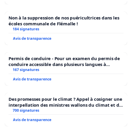
Non à la suppression de nos puéricultrices dans les
écoles communale de Flémalle !
184 signatures
Avis de transparence
Permis de conduire - Pour un examen du permis de
conduire accessible dans plusieurs langues à
Bruxelles
167 signatures
Avis de transparence
Des promesses pour le climat ? Appel à cosigner une
interpellation des ministres wallons du climat et de
l’environnement.
700 signatures
Avis de transparence