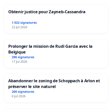
Obtenir justice pour Zayneb-Cassandra
1 022 signatures
22 Jul 2026
Prolonger la mission de Rudi Garcia avec la
Belgique
296 signatures
17 Jul 2026
Abandonner le zoning de Schoppach à Arlon et
préserver le site naturel
266 signatures
6 Jul 2026