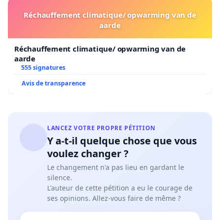
Réchauffement climatique/ opwarming van de
aarde
Réchauffement climatique/ opwarming van de
aarde
555 signatures
Avis de transparence
LANCEZ VOTRE PROPRE PÉTITION
Y a-t-il quelque chose que vous
voulez changer ?
Le changement n'a pas lieu en gardant le
silence.
L'auteur de cette pétition a eu le courage de
ses opinions. Allez-vous faire de même ?