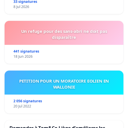
33 signatures
8 Jul 2026
Un refuge pour des sans-abri ne doit pas
disparaître
441 signatures
18 Jun 2026
PETITION POUR UN MORATOIRE EOLIEN EN
WALLONIE
2 056 signatures
20 Jul 2022
Demander à Tom&Co Liège d’améliorer les