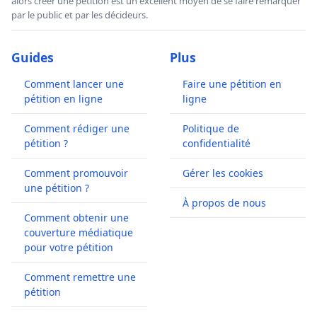
alors créer une pétition est un excellent moyen de se faire remarquer
par le public et par les décideurs.
Guides
Plus
Comment lancer une
Faire une pétition en
pétition en ligne
ligne
Comment rédiger une
Politique de
pétition ?
confidentialité
Comment promouvoir
Gérer les cookies
une pétition ?
À propos de nous
Comment obtenir une
couverture médiatique
pour votre pétition
Comment remettre une
pétition