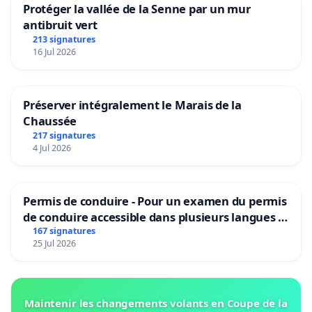
Protéger la vallée de la Senne par un mur
antibruit vert
213 signatures
16 Jul 2026
Préserver intégralement le Marais de la
Chaussée
217 signatures
4 Jul 2026
Permis de conduire - Pour un examen du permis
de conduire accessible dans plusieurs langues à
Bruxelles
167 signatures
25 Jul 2026
Maintenir les changements volants en Coupe de la