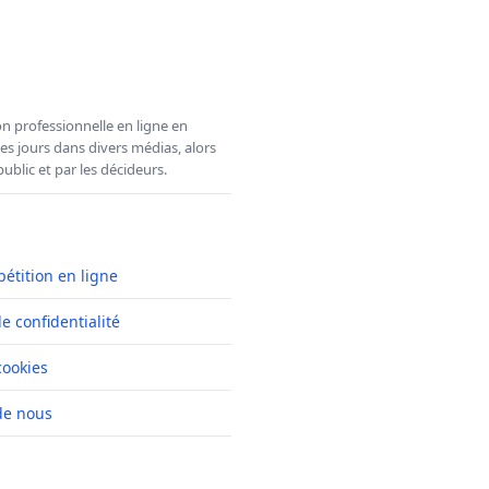
n professionnelle en ligne en
es jours dans divers médias, alors
ublic et par les décideurs.
pétition en ligne
de confidentialité
cookies
de nous