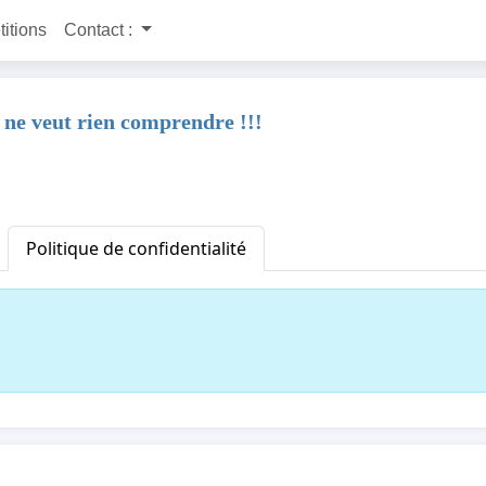
titions
Contact :
 ne veut rien comprendre !!!
Politique de confidentialité