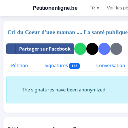
Petitionenligne.be
Voir les pé
FR ▼
Cri du Coeur d'une maman .... La santé publique
Partager sur Facebook
Pétition
Signatures
Conversation
135
The signatures have been anonymized.