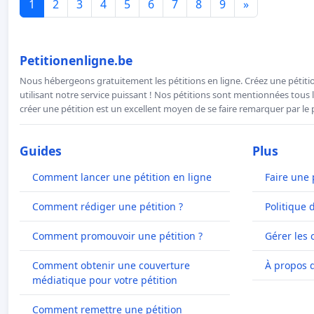
1
2
3
4
5
6
7
8
9
»
Petitionenligne.be
Nous hébergeons gratuitement les pétitions en ligne. Créez une pétitio
utilisant notre service puissant ! Nos pétitions sont mentionnées tous l
créer une pétition est un excellent moyen de se faire remarquer par le p
Guides
Plus
Comment lancer une pétition en ligne
Faire une 
Comment rédiger une pétition ?
Politique 
Comment promouvoir une pétition ?
Gérer les 
Comment obtenir une couverture
À propos 
médiatique pour votre pétition
Comment remettre une pétition