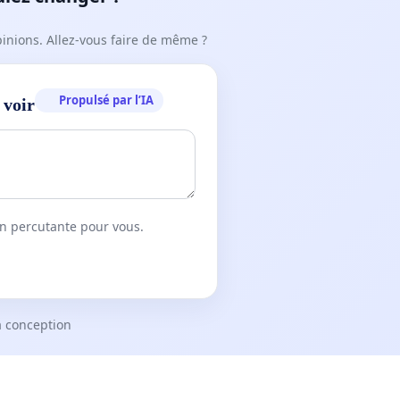
pinions. Allez-vous faire de même ?
Propulsé par l’IA
 voir
on percutante pour vous.
a conception