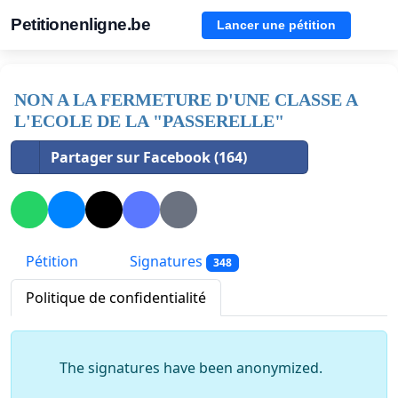
Petitionenligne.be
Lancer une pétition
NON A LA FERMETURE D'UNE CLASSE A
L'ECOLE DE LA "PASSERELLE"
Partager sur Facebook (164)
Pétition
Signatures
348
Politique de confidentialité
The signatures have been anonymized.