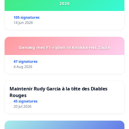
2026
105 signatures
14 Jun 2026
Genoeg met F1-rijden in Knokke-Het Zoute
47 signatures
4 Aug 2026
Maintenir Rudy Garcia à la tête des Diables
Rouges
45 signatures
20 Jul 2026