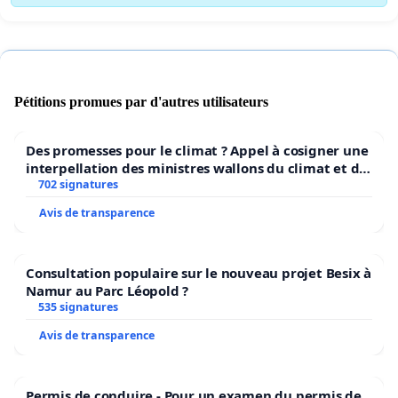
Pétitions promues par d'autres utilisateurs
Des promesses pour le climat ? Appel à cosigner une
interpellation des ministres wallons du climat et de
l’environnement.
702 signatures
Avis de transparence
Consultation populaire sur le nouveau projet Besix à
Namur au Parc Léopold ?
535 signatures
Avis de transparence
Permis de conduire - Pour un examen du permis de