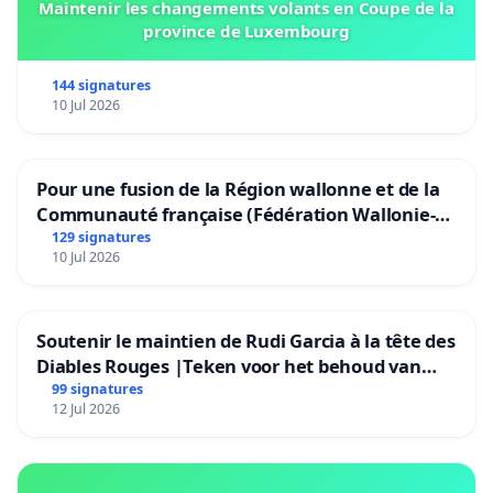
Maintenir les changements volants en Coupe de la
province de Luxembourg
144 signatures
10 Jul 2026
Pour une fusion de la Région wallonne et de la
Communauté française (Fédération Wallonie-
Bruxelles)
129 signatures
10 Jul 2026
Soutenir le maintien de Rudi Garcia à la tête des
Diables Rouges |Teken voor het behoud van
Rudi Garcia als bondscoach
99 signatures
12 Jul 2026