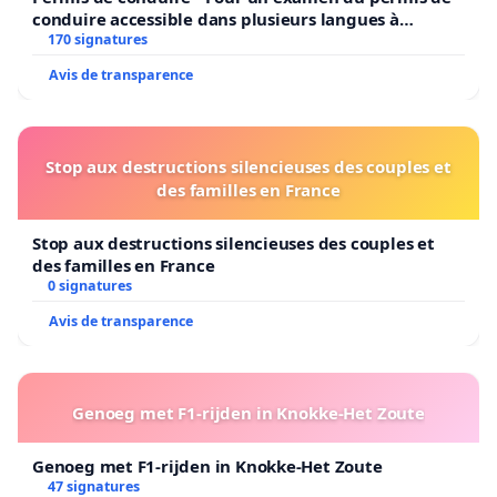
conduire accessible dans plusieurs langues à
Bruxelles
170 signatures
Avis de transparence
Stop aux destructions silencieuses des couples et
des familles en France
Stop aux destructions silencieuses des couples et
des familles en France
0 signatures
Avis de transparence
Genoeg met F1-rijden in Knokke-Het Zoute
Genoeg met F1-rijden in Knokke-Het Zoute
47 signatures