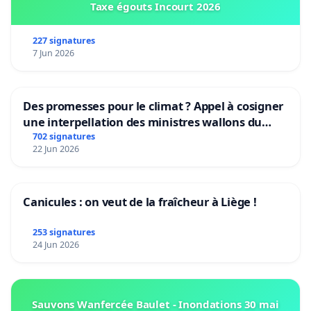
Taxe égouts Incourt 2026
227 signatures
7 Jun 2026
Des promesses pour le climat ? Appel à cosigner
une interpellation des ministres wallons du
climat et de l’environnement.
702 signatures
22 Jun 2026
Canicules : on veut de la fraîcheur à Liège !
253 signatures
24 Jun 2026
Sauvons Wanfercée Baulet - Inondations 30 mai