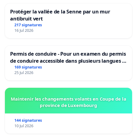
Protéger la vallée de la Senne par un mur
antibruit vert
217 signatures
16 Jul 2026
Permis de conduire - Pour un examen du permis
de conduire accessible dans plusieurs langues à
Bruxelles
169 signatures
25 Jul 2026
Maintenir les changements volants en Coupe de la
province de Luxembourg
144 signatures
10 Jul 2026