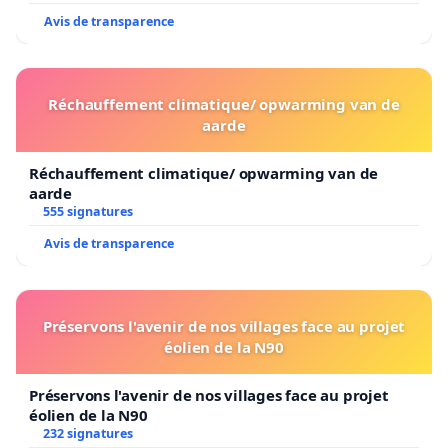
Avis de transparence
Réchauffement climatique/ opwarming van de
aarde
Réchauffement climatique/ opwarming van de
aarde
555 signatures
Avis de transparence
Préservons l'avenir de nos villages face au projet
éolien de la N90
Préservons l'avenir de nos villages face au projet
éolien de la N90
232 signatures