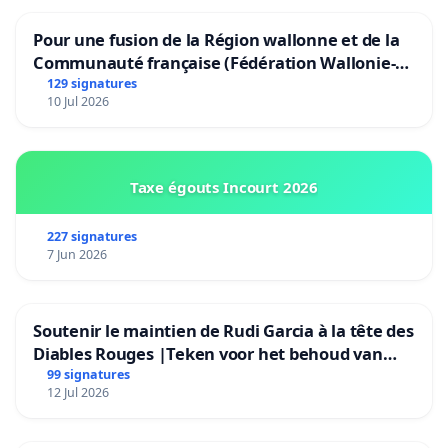
Pour une fusion de la Région wallonne et de la
Communauté française (Fédération Wallonie-
Bruxelles)
129 signatures
10 Jul 2026
Taxe égouts Incourt 2026
227 signatures
7 Jun 2026
Soutenir le maintien de Rudi Garcia à la tête des
Diables Rouges |Teken voor het behoud van
Rudi Garcia als bondscoach
99 signatures
12 Jul 2026