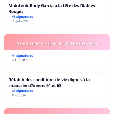
Maintenir Rudy Garcia à la tête des Diables
Rouges
45 signatures
20 Jul 2026
Genoeg met F1-rijden in Knokke-Het Zoute
44 signatures
4 Aug 2026
Rétablir des conditions de vie dignes à la
chaussée d'Anvers 61 et 63
33 signatures
8 Jul 2026