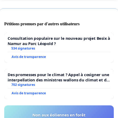
Pétitions promues par d'autres utilisateurs
Consultation populaire sur le nouveau projet Besix à
Namur au Parc Léopold ?
534 signatures
Avis de transparence
Des promesses pour le climat ? Appel à cosigner une
interpellation des ministres wallons du climat et de
l’environnement.
702 signatures
Avis de transparence
Non aux éoliennes en forêt