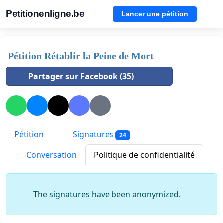
Petitionenligne.be
Lancer une pétition
Pétition Rétablir la Peine de Mort
Partager sur Facebook (35)
Pétition
Signatures
24
Conversation
Politique de confidentialité
The signatures have been anonymized.