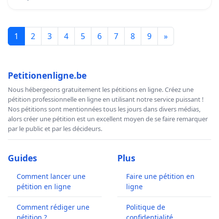
1
2
3
4
5
6
7
8
9
»
Petitionenligne.be
Nous hébergeons gratuitement les pétitions en ligne. Créez une
pétition professionnelle en ligne en utilisant notre service puissant !
Nos pétitions sont mentionnées tous les jours dans divers médias,
alors créer une pétition est un excellent moyen de se faire remarquer
par le public et par les décideurs.
Guides
Plus
Comment lancer une
Faire une pétition en
pétition en ligne
ligne
Comment rédiger une
Politique de
pétition ?
confidentialité