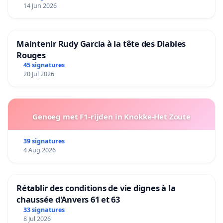
14 Jun 2026
Maintenir Rudy Garcia à la tête des Diables
Rouges
45 signatures
20 Jul 2026
Genoeg met F1-rijden in Knokke-Het Zoute
39 signatures
4 Aug 2026
Rétablir des conditions de vie dignes à la
chaussée d'Anvers 61 et 63
33 signatures
8 Jul 2026