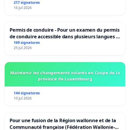
217 signatures
16 Jul 2026
Permis de conduire - Pour un examen du permis
de conduire accessible dans plusieurs langues à
Bruxelles
169 signatures
25 Jul 2026
Maintenir les changements volants en Coupe de la
province de Luxembourg
144 signatures
10 Jul 2026
Pour une fusion de la Région wallonne et de la
Communauté française (Fédération Wallonie-