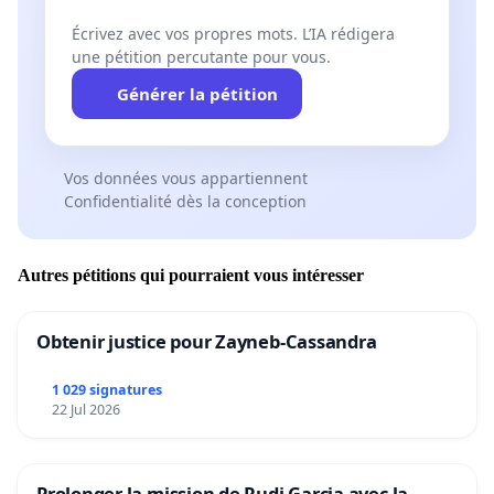
Écrivez avec vos propres mots. L’IA rédigera
une pétition percutante pour vous.
Générer la pétition
Vos données vous appartiennent
Confidentialité dès la conception
Autres pétitions qui pourraient vous intéresser
Obtenir justice pour Zayneb-Cassandra
1 029 signatures
22 Jul 2026
Prolonger la mission de Rudi Garcia avec la