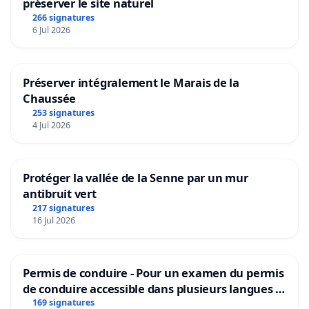
préserver le site naturel
266 signatures
6 Jul 2026
Préserver intégralement le Marais de la
Chaussée
253 signatures
4 Jul 2026
Protéger la vallée de la Senne par un mur
antibruit vert
217 signatures
16 Jul 2026
Permis de conduire - Pour un examen du permis
de conduire accessible dans plusieurs langues à
Bruxelles
169 signatures