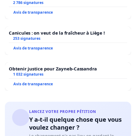
2 786 signatures
Avis de transparence
Canicules : on veut de la fraîcheur à Liège !
253 signatures
Avis de transparence
Obtenir justice pour Zayneb-Cassandra
1 032 signatures
Avis de transparence
LANCEZ VOTRE PROPRE PÉTITION
Y a-t-il quelque chose que vous
voulez changer ?
Le changement n'a pas lieu en gardant le