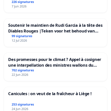
226 signatures
7 Jun 2026
Soutenir le maintien de Rudi Garcia à la tête des
Diables Rouges |Teken voor het behoud van
Rudi Garcia als bondscoach
99 signatures
12 Jul 2026
Des promesses pour le climat ? Appel à cosigner
une interpellation des ministres wallons du
climat et de l’environnement.
702 signatures
22 Jun 2026
Canicules : on veut de la fraîcheur à Liège !
253 signatures
24 Jun 2026