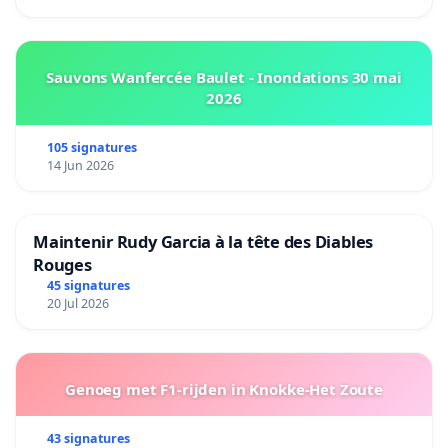
Sauvons Wanfercée Baulet - Inondations 30 mai
2026
105 signatures
14 Jun 2026
Maintenir Rudy Garcia à la tête des Diables
Rouges
45 signatures
20 Jul 2026
Genoeg met F1-rijden in Knokke-Het Zoute
43 signatures