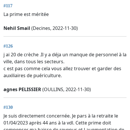
#117
La prime est méritée
Nehil Smail
(Decines, 2022-11-30)
#126
j ai 20 de crèche .Il y a déja un manque de personnel à la
ville, dans tous les secteurs.
c est pas comme cela vous allez trouver et garder des
auxiliaires de puériculture.
agnes PELISSIER
(OULLINS, 2022-11-30)
#130
Je suis directement concernée. Je pars à la retraite le
01/04/2023 après 44 ans à la vdl. Cette prime doit
compenser ma baisse de revenus et l augmentation de