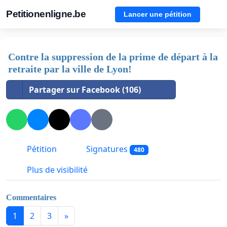
Petitionenligne.be
Lancer une pétition
Contre la suppression de la prime de départ à la
retraite par la ville de Lyon!
Partager sur Facebook (106)
Pétition
Signatures
480
Plus de visibilité
Commentaires
1
2
3
»