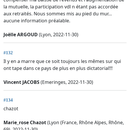
la mutuelle, la participation vdl n étant pas accordée
aux retraités. Nous sommes mis au pied du mur…
aucune information préalable.
Joëlle ARGOUD
(Lyon, 2022-11-30)
#132
Il y en a marre que ce soit toujours les mêmes sur qui
ont tape dans ce pays de plus en plus dictatorial!!!
Vincent JACOBS
(Emeringes, 2022-11-30)
#134
chazot
Marie_rose Chazot
(Lyon (France, Rhône Alpes, Rhône,
69), 2022-11-30)