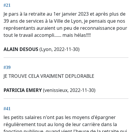
#21
Je pars à la retraite au 1er janvier 2023 et après plus de
39 ans de services à la Ville de Lyon, je pensais que nos
représentants auraient un peu de reconnaissance pour
tout le travail accompli...... mais hélas!!!!
ALAIN DESOUS
(Lyon, 2022-11-30)
#39
JE TROUVE CELA VRAIMENT DEPLORABLE
PATRICIA EMERY
(venissieux, 2022-11-30)
#41
les petits salaires n'ont pas les moyens d'épargner
régulièrement tout au long de leur carrière dans la
fonction publique. quand vient l'heure de la retraite qui