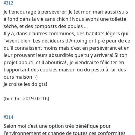
#312
Je t'encourage à persévérer! Je (et mon mari aussi) suis
à fond dans la vie sans chichi! Nous avons une toilette
sèche, et des composts des poules ...
Il y a, dans d'autres communes, des habitats légers qui
"vivent bien! Les décideurs d'Antoing ont p-ê peur de ce
qu'il connaissent moins mais c'est en persévérant et en
leur prouvant leurs absurdités que tu y arrivera! Si ton
projet abouti, et il aboutira! , je viendrai te féliciter en
t'apportant des cookies maison ou du pesto à l'ail des
ours maison ;-)
Je croise les doigts!
(binche, 2019-02-16)
#314
Selon moi c'est une option très bénéfique pour
l'environnement et change de toutes ces conformités