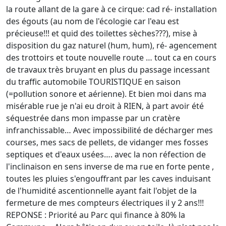
la route allant de la gare à ce cirque: cad ré- installation
des égouts (au nom de l'écologie car l'eau est
précieuse!!! et quid des toilettes sèches???), mise à
disposition du gaz naturel (hum, hum), ré- agencement
des trottoirs et toute nouvelle route … tout ca en cours
de travaux très bruyant en plus du passage incessant
du traffic automobile TOURISTIQUE en saison
(=pollution sonore et aérienne). Et bien moi dans ma
misérable rue je n'ai eu droit à RIEN, à part avoir été
séquestrée dans mon impasse par un cratère
infranchissable… Avec impossibilité de décharger mes
courses, mes sacs de pellets, de vidanger mes fosses
septiques et d'eaux usées…. avec la non réfection de
l'inclinaison en sens inverse de ma rue en forte pente ,
toutes les pluies s'engouffrant par les caves induisant
de l'humidité ascentionnelle ayant fait l'objet de la
fermeture de mes compteurs électriques il y 2 ans!!!
REPONSE : Priorité au Parc qui finance à 80% la