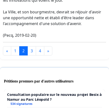
les innovations qui voient le jour.
La Ville, et son bourgmestre, devrait se réjouir d'avoir
une opportunité nette et établi d'être leader dans
l'accompagnement d'une solution d'avenir.
(Pecq, 2019-02-20)
«
1
2
3
4
»
Pétitions promues par d'autres utilisateurs
Consultation populaire sur le nouveau projet Besix à
Namur au Parc Léopold ?
534 signatures