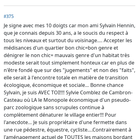
#375
Je signe avec mes 10 doigts car mon ami Sylvain Hennin,
que je connais depuis 30 ans, a le soucis du respect à
tous les niveaux et surtout du voisinage…. Accepter les
médisances d'un quartier bon chic=bon genre et
dénigrer le non chic= mauvais genre d'un habitat très
modeste serait tout simplement honteux car en plus de
n'être fondé que sur des "jugements" et non des "faits",
elle serait à l'encontre totale en matière de transition
écologique, économique et sociale… Bonne chance
Sylvain, je suis AVEC TOI!!!! Sylvie Comblez de Cambron-
Casteau où LA le Monopole économique d'un pseudo-
parc zoologique sans scrupules continue à
complètement dénaturer le village entier!!! Pour
l'anecdote… Je suis propriétaire d'une fermette dans
une rue pédestre, équestre, cycliste….Contrairement à
l'aménagement actuel de TOUTES les maisons bordant