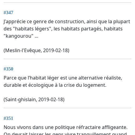
#347
J'apprécie ce genre de construction, ainsi que la plupart
des "habitats légers", les habitats partagés, habitats
"kangourou" ...
(Meslin-l'Evêque, 2019-02-18)
#350
Parce que l’habitat léger est une alternative réaliste,
durable et écologique à la crise du logement.
(Saint-ghislain, 2019-02-18)
#351
Nous vivons dans une politique réfractaire affligeante.
On devrait laisser les gens vivre tranquillement quand