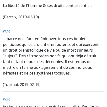
La liberté de l'homme & ses droits sont essentiels.
(Bertrix, 2019-02-19)
#392
... parce qu'il faut en finir avec tous ces boulets
politiques qui se croient omnipotents et qui exercent
un droit préhistorique de vie ou de mort sur leurs
"sujets". Des rétrogrades nocifs qui ont déjà détruit
tant et tant depuis des décennies. Il est temps de
mettre un terme aux agissement de ces individus
néfastes et de ces systèmes toxiques.
(Tournai, 2019-02-19)
#396
je signe parce que si j'en avais la possibilité, j'en ferais