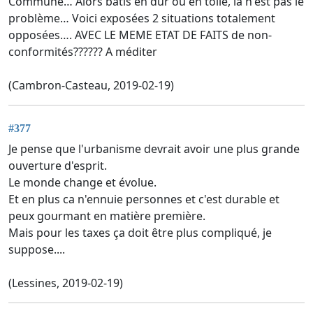
Commune… Alors bâtis en dur ou en toile, là n'est pas le
problème… Voici exposées 2 situations totalement
opposées…. AVEC LE MEME ETAT DE FAITS de non-
conformités?????? A méditer
(Cambron-Casteau, 2019-02-19)
#377
Je pense que l'urbanisme devrait avoir une plus grande
ouverture d'esprit.
Le monde change et évolue.
Et en plus ca n'ennuie personnes et c'est durable et
peux gourmant en matière première.
Mais pour les taxes ça doit être plus compliqué, je
suppose....
(Lessines, 2019-02-19)