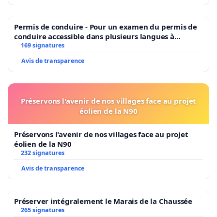
Permis de conduire - Pour un examen du permis de
conduire accessible dans plusieurs langues à
Bruxelles
169 signatures
Avis de transparence
Préservons l'avenir de nos villages face au projet
éolien de la N90
Préservons l'avenir de nos villages face au projet
éolien de la N90
232 signatures
Avis de transparence
Préserver intégralement le Marais de la Chaussée
265 signatures