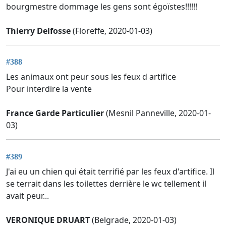
bourgmestre dommage les gens sont égoïstes!!!!!!
Thierry Delfosse
(Floreffe, 2020-01-03)
#388
Les animaux ont peur sous les feux d artifice
Pour interdire la vente
France Garde Particulier
(Mesnil Panneville, 2020-01-
03)
#389
J'ai eu un chien qui était terrifié par les feux d'artifice. Il
se terrait dans les toilettes derrière le wc tellement il
avait peur...
VERONIQUE DRUART
(Belgrade, 2020-01-03)