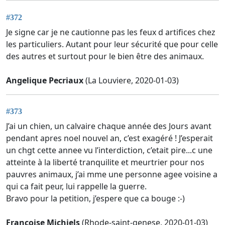
#372
Je signe car je ne cautionne pas les feux d artifices chez
les particuliers. Autant pour leur sécurité que pour celle
des autres et surtout pour le bien être des animaux.
Angelique Pecriaux
(La Louviere, 2020-01-03)
#373
J’ai un chien, un calvaire chaque année des Jours avant
pendant apres noel nouvel an, c’est exagéré ! J’esperait
un chgt cette annee vu l’interdiction, c’etait pire...c une
atteinte à la liberté tranquilite et meurtrier pour nos
pauvres animaux, j’ai mme une personne agee voisine a
qui ca fait peur, lui rappelle la guerre.
Bravo pour la petition, j’espere que ca bouge :-)
Francoise Michiels
(Rhode-saint-genese, 2020-01-03)