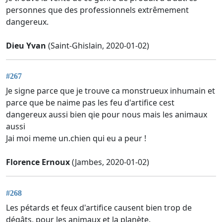
personnes que des professionnels extrêmement
dangereux.
Dieu Yvan
(Saint-Ghislain, 2020-01-02)
#267
Je signe parce que je trouve ca monstrueux inhumain et
parce que be naime pas les feu d'artifice cest
dangereux aussi bien qie pour nous mais les animaux
aussi
Jai moi meme un.chien qui eu a peur !
Florence Ernoux
(Jambes, 2020-01-02)
#268
Les pétards et feux d'artifice causent bien trop de
dégâts, pour les animaux et la planète.