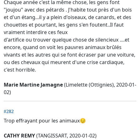
Chaque année c'est la même chose, les gens font
"joujou" avec des pétards . J'habite tout près d'un bois
et d'un étang...il y a plein d'oiseaux, de canards, et des
chouettes et pourtant, les gens s'en foutent..Il faut
vraiment interdire ces feux
d'artifice ou trouver quelque chose de silencieux ....et
encore, quand on voit les pauvres animaux brûlés
vivants et les autres qui se font écraser par une voiture,
ou des chevaux qui meurent d'une crise cardiaque,
c'est horrible.
Marie Martine Jamagne
(Limelette (Ottignies), 2020-01-
02)
#282
Trop effrayant pour les animaux😔
CATHY REMY
(TANGISSART, 2020-01-02)