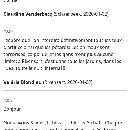
Claudine Vanderbecq
(Schaerbeek, 2020-01-02)
#249
J'espère que l'on interdira définitivement tous les feux
d'artifice ainsi que les pétards! Les animaux sont
terrorisés, ça pollue, et les gens n'ont plus aucune
limite: à Rixensart, c'est dans tous les jardins, dans les
rues, toute la nuit: infernal !!
Valérie Blondiau
(Rixensart, 2020-01-02)
#257
Bonjour,
Nous avons:3 ânes,1 cheval,1 chien et 3 chats. Chaque
année,nous passons notre nouvel an auprès de nos