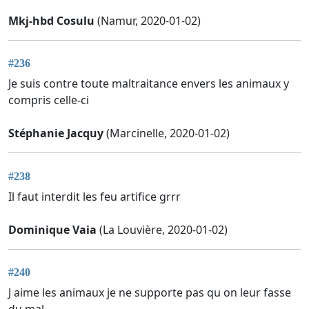
Mkj-hbd Cosulu
(Namur, 2020-01-02)
#236
Je suis contre toute maltraitance envers les animaux y
compris celle-ci
Stéphanie Jacquy
(Marcinelle, 2020-01-02)
#238
Il faut interdit les feu artifice grrr
Dominique Vaia
(La Louvière, 2020-01-02)
#240
J aime les animaux je ne supporte pas qu on leur fasse
du mal