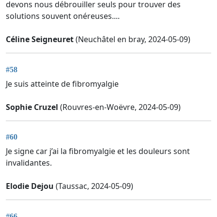
devons nous débrouiller seuls pour trouver des
solutions souvent onéreuses....
Céline Seigneuret
(Neuchâtel en bray, 2024-05-09)
#58
Je suis atteinte de fibromyalgie
Sophie Cruzel
(Rouvres-en-Woëvre, 2024-05-09)
#60
Je signe car j’ai la fibromyalgie et les douleurs sont
invalidantes.
Elodie Dejou
(Taussac, 2024-05-09)
#66