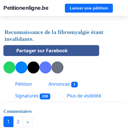
Petitionenligne.be
Lancer une pétition
Reconnaissance de la fibromyalgie étant
invalidante.
Partager sur Facebook
Pétition
Annonces
1
Signatures
Plus de visibilité
230
Commentaires
1
2
»