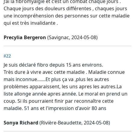
J’ai la fibromyalgie et c’est un combat chaque jours .
Chaque jours des douleurs différentes , chaques jours
une incompréhension des personnes sur cette maladie
qui est très invalidante .
Precylia Bergeron
(Savignac, 2024-05-08)
#22
Je suis déclaré fibro depuis 15 ans environs.
Très dure à vivre avec cette maladie . Maladie connue
mais inconnue.......Et plus ça va ,plus les autres
problèmes apparaissent, les uns apres les autres.La
liste allonge année apres année. Le moral en prend un
coup. Si ils pourraient finir par reconnaître cette
maladie. 51 ans et l'impression d'avoir 80 ans
Sonya Richard
(Rivière-Beaudette, 2024-05-08)