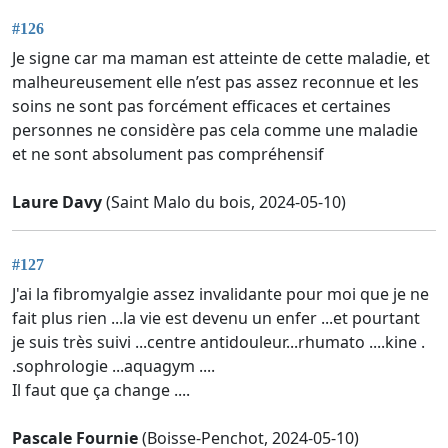
#126
Je signe car ma maman est atteinte de cette maladie, et
malheureusement elle n’est pas assez reconnue et les
soins ne sont pas forcément efficaces et certaines
personnes ne considère pas cela comme une maladie
et ne sont absolument pas compréhensif
Laure Davy
(Saint Malo du bois, 2024-05-10)
#127
J'ai la fibromyalgie assez invalidante pour moi que je ne
fait plus rien ...la vie est devenu un enfer ...et pourtant
je suis très suivi ...centre antidouleur...rhumato ....kine .
.sophrologie ...aquagym ....
Il faut que ça change ....
Pascale Fournie
(Boisse-Penchot, 2024-05-10)