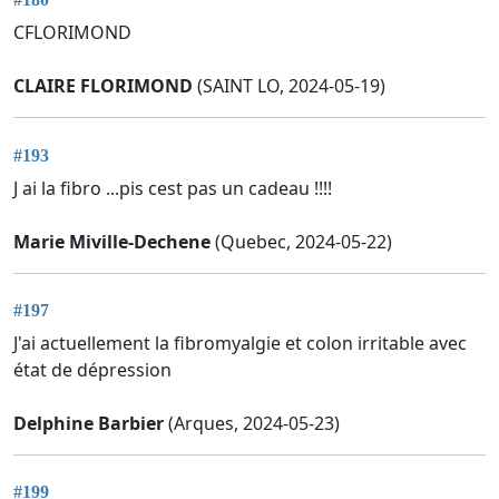
CFLORIMOND
CLAIRE FLORIMOND
(SAINT LO, 2024-05-19)
#193
J ai la fibro ...pis cest pas un cadeau !!!!
Marie Miville-Dechene
(Quebec, 2024-05-22)
#197
J'ai actuellement la fibromyalgie et colon irritable avec
état de dépression
Delphine Barbier
(Arques, 2024-05-23)
#199