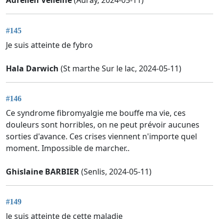
Aurelien Velleine
(Auray, 2024-05-11)
#145
Je suis atteinte de fybro
Hala Darwich
(St marthe Sur le lac, 2024-05-11)
#146
Ce syndrome fibromyalgie me bouffe ma vie, ces
douleurs sont horribles, on ne peut prévoir aucunes
sorties d'avance. Ces crises viennent n'importe quel
moment. Impossible de marcher..
Ghislaine BARBIER
(Senlis, 2024-05-11)
#149
Je suis atteinte de cette maladie