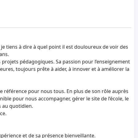
je tiens à dire à quel point il est douloureux de voir des
ans.
os projets pédagogiques. Sa passion pour l’enseignement
ures, toujours prête à aider, à innover et à améliorer la
le référence pour nous tous. En plus de son rôle auprès
ible pour nous accompagner, gérer le site de l’école, le
s au quotidien.
ce.
périence et de sa présence bienveillante.