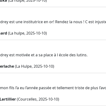
ouka
(La hulpe, 2025-10-10)
ey est une institutrice en or! Rendez la nous ! C est injus
nard
(La hulpe, 2025-10-10)
ey est motivée et a sa place à l école des lutins.
Gerlache
(La Hulpe, 2025-10-10)
mon fils l’a eu l’année passée et tellement triste de plus l’avoi
artillier
(Courcelles, 2025-10-10)