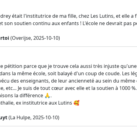
y était l'institutrice de ma fille, chez Les Lutins, et elle 
 et son soutien continu aux enfants ! L'école ne devrait pa
rtoi
(Overijse, 2025-10-10)
te pétition parce que je trouve cela aussi très injuste qu'un
dans la même école, soit balayé d'un coup de coude. Les lég
écu des enseignants, de leur ancienneté au sein du même é
 etc... Je suis de tout cœur avec elle et la soutien à 1000 %.
isons la différence 🙏.
alie, ex institutrice aux Lutins 🥰
uyt
(La Hulpe, 2025-10-10)