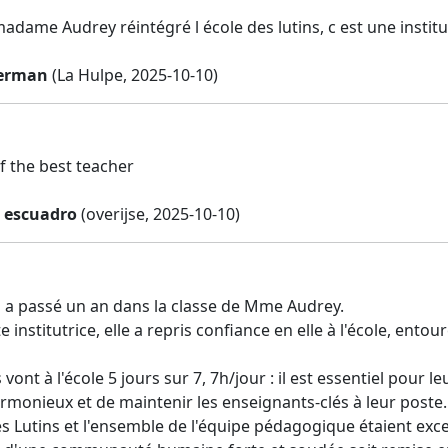
madame Audrey réintégré l école des lutins, c est une institut
terman
(La Hulpe, 2025-10-10)
f the best teacher
a escuadro
(overijse, 2025-10-10)
la a passé un an dans la classe de Mme Audrey.
e institutrice, elle a repris confiance en elle à l'école, ento
vont à l'école 5 jours sur 7, 7h/jour : il est essentiel pour 
rmonieux et de maintenir les enseignants-clés à leur poste.
es Lutins et l'ensemble de l'équipe pédagogique étaient exce