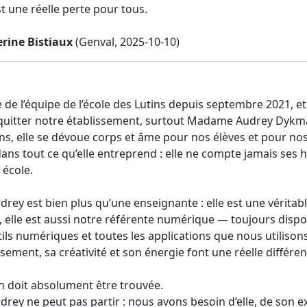
st une réelle perte pour tous.
rine Bistiaux
(Genval, 2025-10-10)
ie de l’équipe de l’école des Lutins depuis septembre 2021, et 
quitter notre établissement, surtout Madame Audrey Dykm
ns, elle se dévoue corps et âme pour nos élèves et pour n
ans tout ce qu’elle entreprend : elle ne compte jamais ses he
 école.
ey est bien plus qu’une enseignante : elle est une véritab
, elle est aussi notre référente numérique — toujours dispon
tils numériques et toutes les applications que nous utilison
sement, sa créativité et son énergie font une réelle différen
n doit absolument être trouvée.
ey ne peut pas partir : nous avons besoin d’elle, de son ex