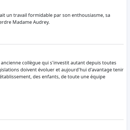
a fait un travail formidable par son enthousiasme, sa
s perdre Madame Audrey.
e ancienne collègue qui s'investit autant depuis toutes
islations doivent évoluer et aujourd'hui d'avantage tenir
tablissement, des enfants, de toute une équipe