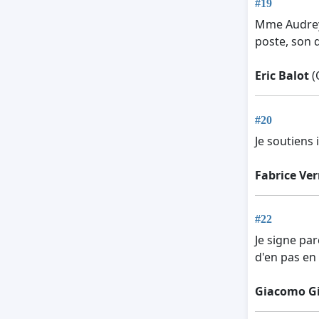
#19
Mme Audrey 
poste, son 
Eric Balot
(
#20
Je soutiens
Fabrice Ver
#22
Je signe pa
d'en pas en
Giacomo Gi