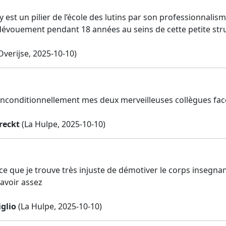
est un pilier de l’école des lutins par son professionnalis
dévouement pendant 18 années au seins de cette petite struc
Overijse, 2025-10-10)
 inconditionnellement mes deux merveilleuses collègues face
reckt
(La Hulpe, 2025-10-10)
rce que je trouve très injuste de démotiver le corps insegn
 avoir assez
glio
(La Hulpe, 2025-10-10)