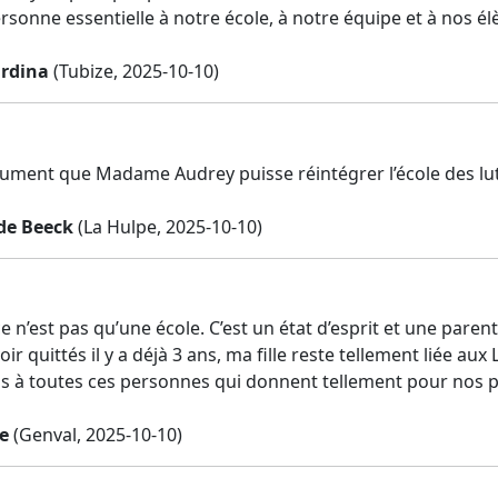
rsonne essentielle à notre école, à notre équipe et à nos él
ardina
(Tubize, 2025-10-10)
lument que Madame Audrey puisse réintégrer l’école des lutins
de Beeck
(La Hulpe, 2025-10-10)
ce n’est pas qu’une école. C’est un état d’esprit et une par
ir quittés il y a déjà 3 ans, ma fille reste tellement liée aux L
is à toutes ces personnes qui donnent tellement pour nos pe
e
(Genval, 2025-10-10)