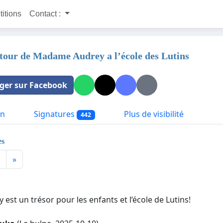
titions
Contact :
etour de Madame Audrey a l’école des Lutins
ger sur Facebook
on
Signatures
Plus de visibilité
442
es
»
est un trésor pour les enfants et l’école de Lutins!