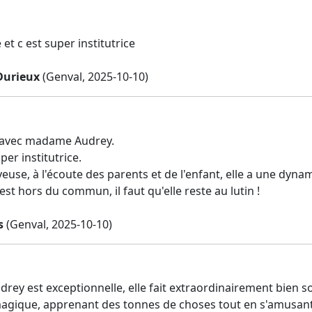
e et c est super institutrice
Durieux
(Genval, 2025-10-10)
lé avec madame Audrey.
per institutrice.
euse, à l'écoute des parents et de l'enfant, elle a une dynam
 est hors du commun, il faut qu'elle reste au lutin !
s
(Genval, 2025-10-10)
y est exceptionnelle, elle fait extraordinairement bien son
agique, apprenant des tonnes de choses tout en s'amusant.