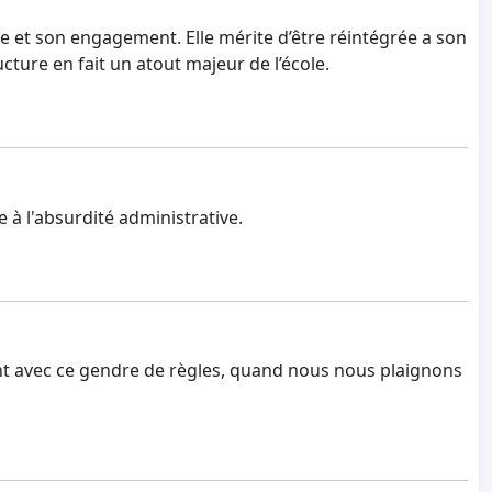
me et son engagement. Elle mérite d’être réintégrée a son
ture en fait un atout majeur de l’école.
 à l'absurdité administrative.
ant avec ce gendre de règles, quand nous nous plaignons