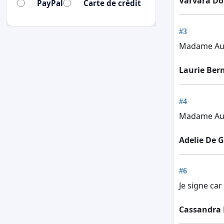
Varvara D
PayPal
Carte de crédit
#3
Madame Audr
Laurie Ber
#4
Madame Audr
Adelie De 
#6
Je signe car 
Cassandra L