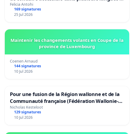
Bruxelles
Felicia Antohi
169 signatures
25 Jul 2026
Maintenir les changements volants en Coupe de la
province de Luxembourg
Coenen Arnaud
144 signatures
10 Jul 2026
Pour une fusion de la Région wallonne et de la
Communauté française (Fédération Wallonie-
Bruxelles)
Nicholas Kesteloot
129 signatures
10 Jul 2026