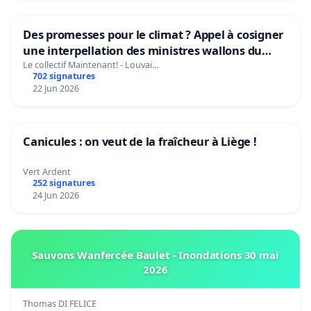
Des promesses pour le climat ? Appel à cosigner
une interpellation des ministres wallons du
climat et de l’environnement.
Le collectif Maintenant! - Louvai…
702 signatures
22 Jun 2026
Canicules : on veut de la fraîcheur à Liège !
Vert Ardent
252 signatures
24 Jun 2026
Sauvons Wanfercée Baulet - Inondations 30 mai
2026
Thomas DI FELICE