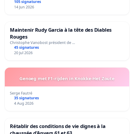
105 signatures
14 Jun 2026
Maintenir Rudy Garcia à la tête des Diables
Rouges
Christophe Vanobost président de …
45 signatures
20 Jul 2026
Genoeg met F1-rijden in Knokke-Het Zoute
Serge Fautré
35 signatures
4 Aug 2026
Rétablir des conditions de vie dignes à la
chaussée d'Anvers 61 et 63