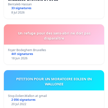
Bentaleb Hassan
33 signatures
8 Jul 2026
Un refuge pour des sans-abri ne doit pas
disparaître
Foyer Bodeghem Bruxelles
441 signatures
18 Jun 2026
PETITION POUR UN MORATOIRE EOLIEN EN
WALLONIE
Stop.Eolien.Wallon at gmail
2 056 signatures
20 Jul 2022