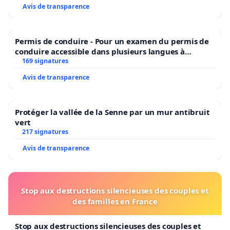
Avis de transparence
Permis de conduire - Pour un examen du permis de
conduire accessible dans plusieurs langues à
Bruxelles
169 signatures
Avis de transparence
Protéger la vallée de la Senne par un mur antibruit
vert
217 signatures
Avis de transparence
Stop aux destructions silencieuses des couples et
des familles en France
Stop aux destructions silencieuses des couples et