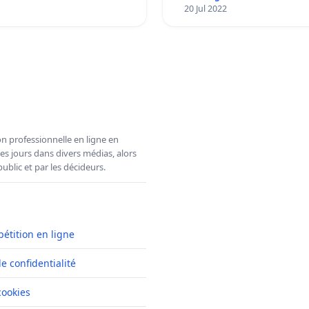
20 Jul 2022
n professionnelle en ligne en
es jours dans divers médias, alors
ublic et par les décideurs.
pétition en ligne
de confidentialité
cookies