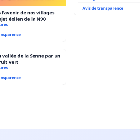
Avis de transparence
 l'avenir de nos villages
ojet éolien de la N90
ures
ransparence
a vallée de la Senne par un
uit vert
ures
ransparence