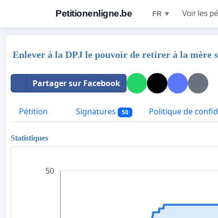
Petitionenligne.be
Voir les pé
FR ▼
Enlever à la DPJ le pouvoir de retirer à la mère 
Partager sur Facebook
Pétition
Signatures
Politique de confid
50
Statistiques
50