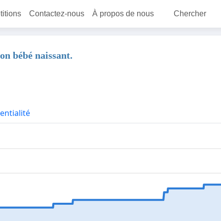
titions
Contactez-nous
À propos de nous
Chercher
son bébé naissant.
entialité