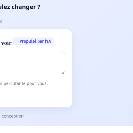
ulez changer ?
n.
Propulsé par l’IA
 voir
on percutante pour vous.
a conception