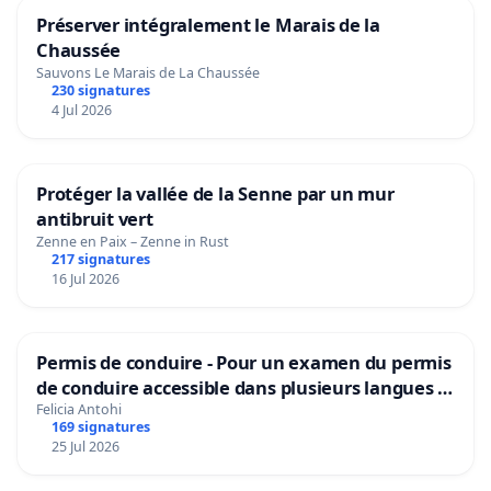
Préserver intégralement le Marais de la
Chaussée
Sauvons Le Marais de La Chaussée
230 signatures
4 Jul 2026
Protéger la vallée de la Senne par un mur
antibruit vert
Zenne en Paix – Zenne in Rust
217 signatures
16 Jul 2026
Permis de conduire - Pour un examen du permis
de conduire accessible dans plusieurs langues à
Bruxelles
Felicia Antohi
169 signatures
25 Jul 2026