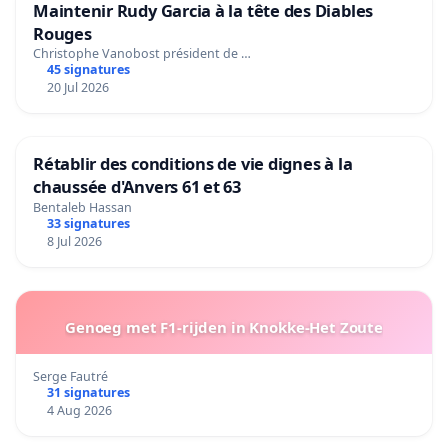
Maintenir Rudy Garcia à la tête des Diables
Rouges
Christophe Vanobost président de …
45 signatures
20 Jul 2026
Rétablir des conditions de vie dignes à la
chaussée d'Anvers 61 et 63
Bentaleb Hassan
33 signatures
8 Jul 2026
Genoeg met F1-rijden in Knokke-Het Zoute
Serge Fautré
31 signatures
4 Aug 2026