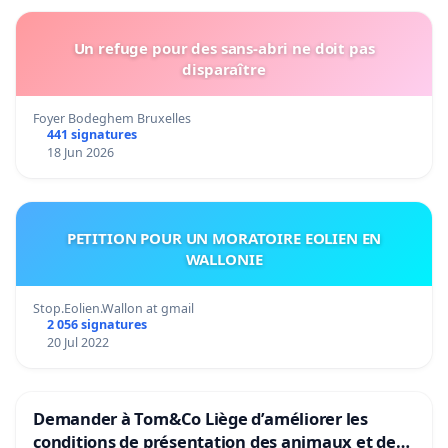
Un refuge pour des sans-abri ne doit pas
disparaître
Foyer Bodeghem Bruxelles
441 signatures
18 Jun 2026
PETITION POUR UN MORATOIRE EOLIEN EN
WALLONIE
Stop.Eolien.Wallon at gmail
2 056 signatures
20 Jul 2022
Demander à Tom&Co Liège d’améliorer les
conditions de présentation des animaux et de