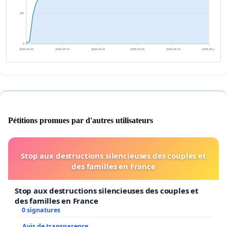
291
0
2026-03-30
2026-04-10
2026-04-21
2026-05-03
2026-05-14
2026-05-25
Pétitions promues par d'autres utilisateurs
Stop aux destructions silencieuses des couples et
des familles en France
Stop aux destructions silencieuses des couples et
des familles en France
0 signatures
Avis de transparence