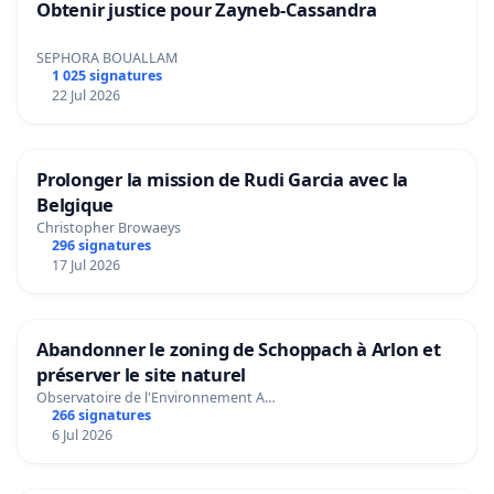
Obtenir justice pour Zayneb-Cassandra
SEPHORA BOUALLAM
1 025 signatures
22 Jul 2026
Prolonger la mission de Rudi Garcia avec la
Belgique
Christopher Browaeys
296 signatures
17 Jul 2026
Abandonner le zoning de Schoppach à Arlon et
préserver le site naturel
Observatoire de l'Environnement A…
266 signatures
6 Jul 2026