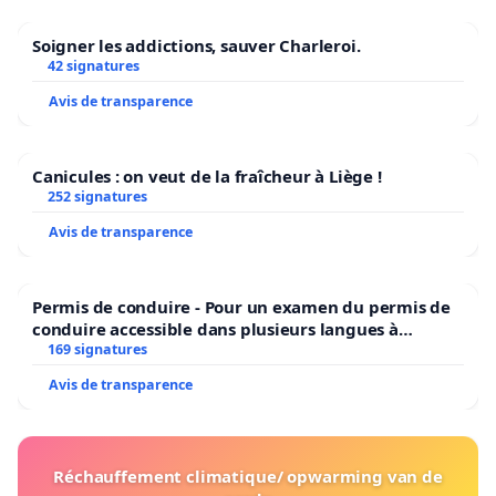
Soigner les addictions, sauver Charleroi.
42 signatures
Avis de transparence
Canicules : on veut de la fraîcheur à Liège !
252 signatures
Avis de transparence
Permis de conduire - Pour un examen du permis de
conduire accessible dans plusieurs langues à
Bruxelles
169 signatures
Avis de transparence
Réchauffement climatique/ opwarming van de