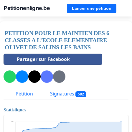
Petitionenligne.be
Lancer une pétition
PETITION POUR LE MAINTIEN DES 6
CLASSES A L’ECOLE ELEMENTAIRE
OLIVET DE SALINS LES BAINS
Partager sur Facebook
Pétition
Signatures
582
Statistiques
582