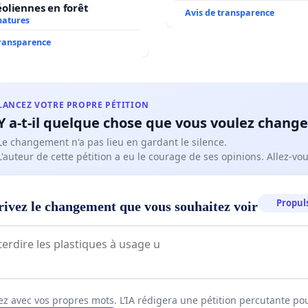
oliennes en forêt
Avis de transparence
natures
transparence
LANCEZ VOTRE PROPRE PÉTITION
Y a-t-il quelque chose que vous voulez change
Le changement n'a pas lieu en gardant le silence.
L'auteur de cette pétition a eu le courage de ses opinions. Allez-v
Propuls
rivez le changement que vous souhaitez voir
ez avec vos propres mots. L’IA rédigera une pétition percutante po