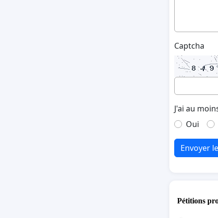
Captcha
J'ai au moin
Oui
Envoyer l
Pétitions pr