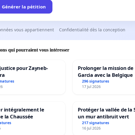
Générer la pétition
onnées vous appartiennent
Confidentialité dès la conception
ions qui pourraient vous intéresser
justice pour Zayneb-
Prolonger la mission de
ra
Garcia avec la Belgique
gnatures
296 signatures
26
17 Jul 2026
r intégralement le
Protéger la vallée de la
de la Chaussée
un mur antibruit vert
atures
217 signatures
6
16 Jul 2026