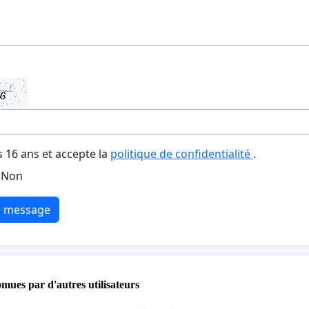
s 16 ans et accepte la
politique de confidentialité
.
Non
e message
omues par d'autres utilisateurs