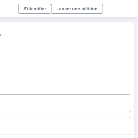
S'identifier
Lancer une pétition
)