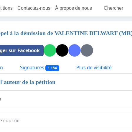
titions
Contactez-nous
À propos de nous
Chercher
Appel à la démission de VALENTINE DELWART (MR
ger sur Facebook
on
Signatures
Plus de visibilité
1 184
l'auteur de la pétition
m
e courriel