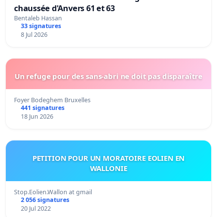
chaussée d'Anvers 61 et 63
Bentaleb Hassan
33 signatures
8 Jul 2026
Un refuge pour des sans-abri ne doit pas disparaître
Foyer Bodeghem Bruxelles
441 signatures
18 Jun 2026
PETITION POUR UN MORATOIRE EOLIEN EN
WALLONIE
Stop.Eolien.Wallon at gmail
2 056 signatures
20 Jul 2022