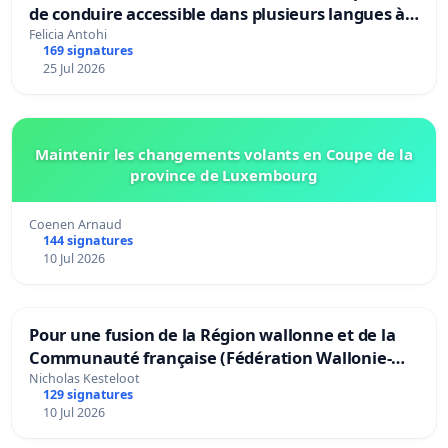
de conduire accessible dans plusieurs langues à
Bruxelles
Felicia Antohi
169 signatures
25 Jul 2026
Maintenir les changements volants en Coupe de la
province de Luxembourg
Coenen Arnaud
144 signatures
10 Jul 2026
Pour une fusion de la Région wallonne et de la
Communauté française (Fédération Wallonie-
Bruxelles)
Nicholas Kesteloot
129 signatures
10 Jul 2026