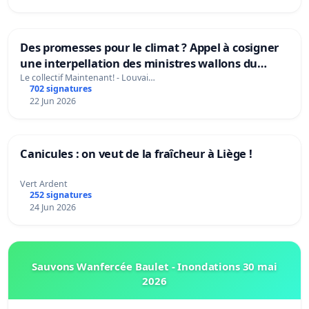
Des promesses pour le climat ? Appel à cosigner
une interpellation des ministres wallons du
climat et de l’environnement.
Le collectif Maintenant! - Louvai…
702 signatures
22 Jun 2026
Canicules : on veut de la fraîcheur à Liège !
Vert Ardent
252 signatures
24 Jun 2026
Sauvons Wanfercée Baulet - Inondations 30 mai
2026