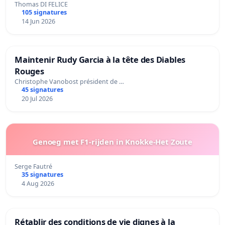
Thomas DI FELICE
105 signatures
14 Jun 2026
Maintenir Rudy Garcia à la tête des Diables
Rouges
Christophe Vanobost président de …
45 signatures
20 Jul 2026
Genoeg met F1-rijden in Knokke-Het Zoute
Serge Fautré
35 signatures
4 Aug 2026
Rétablir des conditions de vie dignes à la