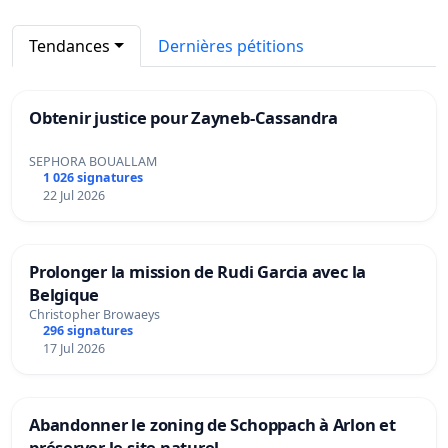
Tendances
Dernières pétitions
Obtenir justice pour Zayneb-Cassandra
SEPHORA BOUALLAM
1 026 signatures
22 Jul 2026
Prolonger la mission de Rudi Garcia avec la
Belgique
Christopher Browaeys
296 signatures
17 Jul 2026
Abandonner le zoning de Schoppach à Arlon et
préserver le site naturel