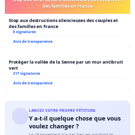
des familles en France
Stop aux destructions silencieuses des couples et
des familles en France
0 signatures
Avis de transparence
Protéger la vallée de la Senne par un mur antibruit
vert
217 signatures
Avis de transparence
LANCEZ VOTRE PROPRE PÉTITION
Y a-t-il quelque chose que vous
voulez changer ?
Le changement n'a pas lieu en gardant le