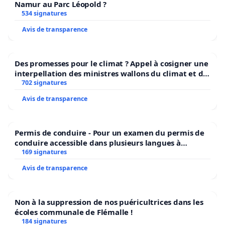
Namur au Parc Léopold ?
534 signatures
Avis de transparence
Des promesses pour le climat ? Appel à cosigner une
interpellation des ministres wallons du climat et de
l’environnement.
702 signatures
Avis de transparence
Permis de conduire - Pour un examen du permis de
conduire accessible dans plusieurs langues à
Bruxelles
169 signatures
Avis de transparence
Non à la suppression de nos puéricultrices dans les
écoles communale de Flémalle !
184 signatures