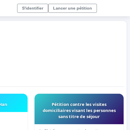
S'identifier
Lancer une pétition
 Han
Pétition contre les visites
domiciliaires visant les personnes
sans titre de séjour