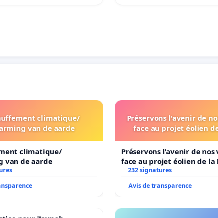
uffement climatique/
Préservons l'avenir de no
arming van de aarde
face au projet éolien d
ment climatique/
Préservons l'avenir de nos 
 van de aarde
face au projet éolien de la
ures
232 signatures
ransparence
Avis de transparence