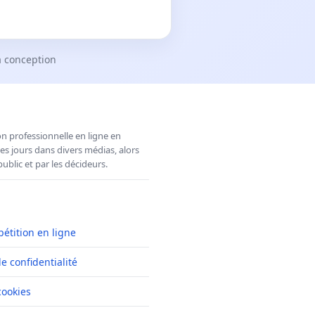
a conception
n professionnelle en ligne en
es jours dans divers médias, alors
ublic et par les décideurs.
pétition en ligne
de confidentialité
cookies