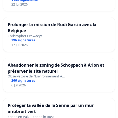
22 Jul 2026
Prolonger la mission de Rudi Garcia avec la
Belgique
Christopher Browaeys
296 signatures
17 Jul 2026
Abandonner le zoning de Schoppach à Arlon et
préserver le site naturel
Observatoire de l'Environnement A…
266 signatures
6 Jul 2026
Protéger la vallée de la Senne par un mur
antibruit vert
Zenne en Paix – Zenne in Rust