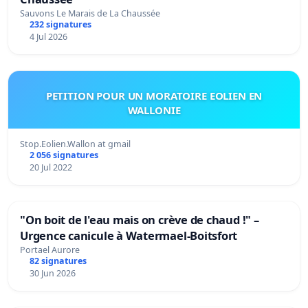
Sauvons Le Marais de La Chaussée
232 signatures
4 Jul 2026
PETITION POUR UN MORATOIRE EOLIEN EN
WALLONIE
Stop.Eolien.Wallon at gmail
2 056 signatures
20 Jul 2022
"On boit de l'eau mais on crève de chaud !" –
Urgence canicule à Watermael-Boitsfort
Portael Aurore
82 signatures
30 Jun 2026