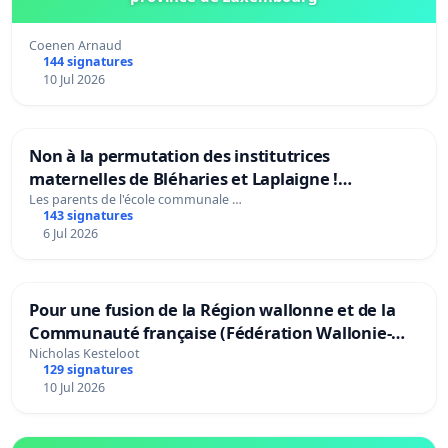
Coenen Arnaud
144 signatures
10 Jul 2026
Non à la permutation des institutrices
maternelles de Bléharies et Laplaigne !
Préservons la stabilité de nos enfants.
Les parents de l'école communale …
143 signatures
6 Jul 2026
Pour une fusion de la Région wallonne et de la
Communauté française (Fédération Wallonie-
Bruxelles)
Nicholas Kesteloot
129 signatures
10 Jul 2026