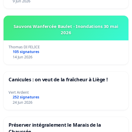
9 Jun 2026
Sauvons Wanfercée Baulet - Inondations 30 mai
2026
Thomas DI FELICE
105 signatures
14 Jun 2026
Canicules : on veut de la fraîcheur à Liège !
Vert Ardent
252 signatures
24 Jun 2026
Préserver intégralement le Marais de la
Chaussée