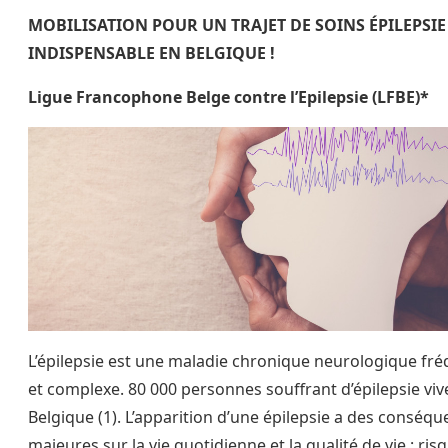
MOBILISATION POUR UN TRAJET DE SOINS ÉPILEPSIE 
INDISPENSABLE EN BELGIQUE !
Ligue Francophone Belge contre l’Epilepsie (LFBE)*
L’épilepsie est une maladie chronique neurologique fr
et complexe. 80 000 personnes souffrant d’épilepsie viv
Belgique (1). L’apparition d’une épilepsie a des conséq
majeures sur la vie quotidienne et la qualité de vie : ris