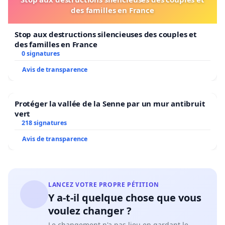
des familles en France
Stop aux destructions silencieuses des couples et
des familles en France
0 signatures
Avis de transparence
Protéger la vallée de la Senne par un mur antibruit
vert
218 signatures
Avis de transparence
LANCEZ VOTRE PROPRE PÉTITION
Y a-t-il quelque chose que vous
voulez changer ?
Le changement n'a pas lieu en gardant le