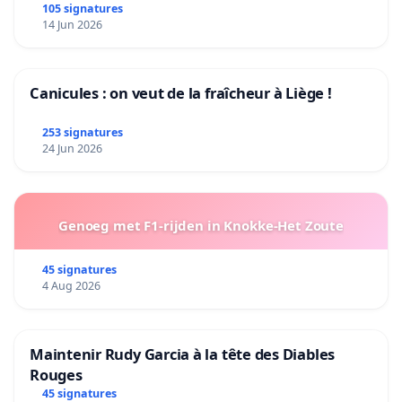
105 signatures
14 Jun 2026
Canicules : on veut de la fraîcheur à Liège !
253 signatures
24 Jun 2026
Genoeg met F1-rijden in Knokke-Het Zoute
45 signatures
4 Aug 2026
Maintenir Rudy Garcia à la tête des Diables
Rouges
45 signatures