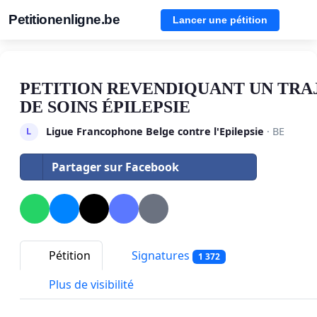
Petitionenligne.be
Lancer une pétition
PETITION REVENDIQUANT UN TRA
DE SOINS ÉPILEPSIE
Ligue Francophone Belge contre l'Epilepsie
· BE
L
Partager sur Facebook
Pétition
Signatures
1 372
Plus de visibilité