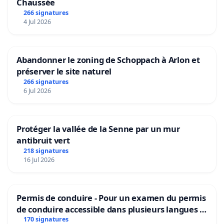
Chaussée
266 signatures
4 Jul 2026
Abandonner le zoning de Schoppach à Arlon et
préserver le site naturel
266 signatures
6 Jul 2026
Protéger la vallée de la Senne par un mur
antibruit vert
218 signatures
16 Jul 2026
Permis de conduire - Pour un examen du permis
de conduire accessible dans plusieurs langues à
Bruxelles
170 signatures