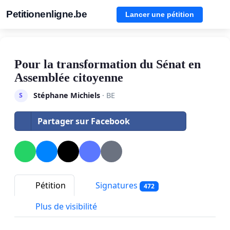
Petitionenligne.be
Lancer une pétition
Pour la transformation du Sénat en
Assemblée citoyenne
Stéphane Michiels
· BE
S
Partager sur Facebook
Pétition
Signatures
472
Plus de visibilité