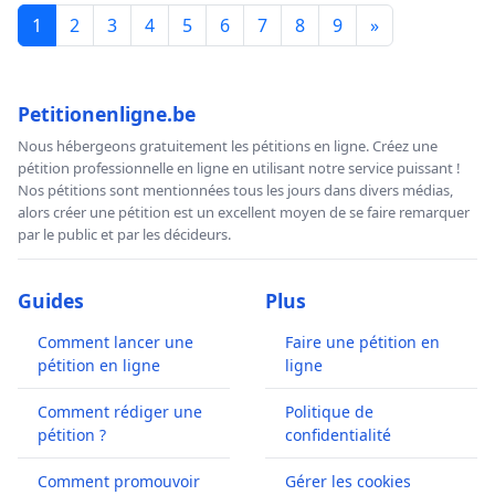
1
2
3
4
5
6
7
8
9
»
Petitionenligne.be
Nous hébergeons gratuitement les pétitions en ligne. Créez une
pétition professionnelle en ligne en utilisant notre service puissant !
Nos pétitions sont mentionnées tous les jours dans divers médias,
alors créer une pétition est un excellent moyen de se faire remarquer
par le public et par les décideurs.
Guides
Plus
Comment lancer une
Faire une pétition en
pétition en ligne
ligne
Comment rédiger une
Politique de
pétition ?
confidentialité
Comment promouvoir
Gérer les cookies