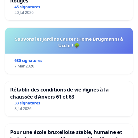
Rouges
45 signatures
20 Jul 2026
Sauvons les Jardins Cauter (Home Brugmann) à
Uccle ! 🌳
680 signatures
7 Mar 2026
Rétablir des conditions de vie dignes à la
chaussée d'Anvers 61 et 63
33 signatures
8 Jul 2026
Pour une école bruxelloise stable, humaine et