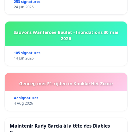
253 signatures
24 Jun 2026
Sauvons Wanfercée Baulet - Inondations 30 mai
2026
105 signatures
14 Jun 2026
Genoeg met F1-rijden in Knokke-Het Zoute
47 signatures
4 Aug 2026
Maintenir Rudy Garcia à la tête des Diables