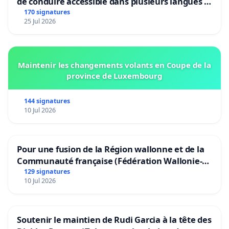
de conduire accessible dans plusieurs langues à
Bruxelles
170 signatures
25 Jul 2026
Maintenir les changements volants en Coupe de la
province de Luxembourg
144 signatures
10 Jul 2026
Pour une fusion de la Région wallonne et de la
Communauté française (Fédération Wallonie-
Bruxelles)
129 signatures
10 Jul 2026
Soutenir le maintien de Rudi Garcia à la tête des