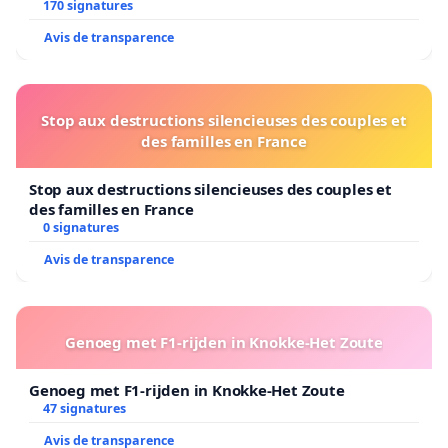
Bruxelles
170 signatures
Avis de transparence
Stop aux destructions silencieuses des couples et
des familles en France
Stop aux destructions silencieuses des couples et
des familles en France
0 signatures
Avis de transparence
Genoeg met F1-rijden in Knokke-Het Zoute
Genoeg met F1-rijden in Knokke-Het Zoute
47 signatures
Avis de transparence