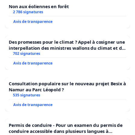
Non aux éoliennes en forêt
2 786 signatures
Avis de transparence
Des promesses pour le climat ? Appel à cosigner une
interpellation des ministres wallons du climat et de
l’environnement.
702 signatures
Avis de transparence
Consultation populaire sur le nouveau projet Besix à
Namur au Parc Léopold ?
535 signatures
Avis de transparence
Permis de conduire - Pour un examen du permis de
conduire accessible dans plusieurs langues à