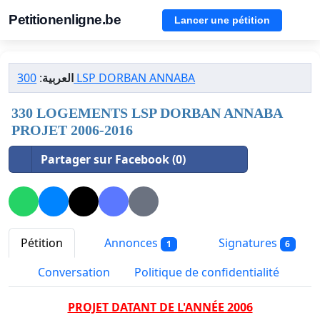
Petitionenligne.be
Lancer une pétition
:
العربية
300 LSP DORBAN ANNABA
330 LOGEMENTS LSP DORBAN ANNABA
PROJET 2006-2016
Partager sur Facebook (0)
Pétition
Annonces
Signatures
1
6
Conversation
Politique de confidentialité
PROJET DATANT DE L'ANNÉE 2006