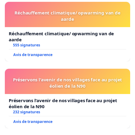
Réchauffement climatique/ opwarming van de
aarde
Réchauffement climatique/ opwarming van de
aarde
555 signatures
Avis de transparence
Préservons l'avenir de nos villages face au projet
éolien de la N90
Préservons l'avenir de nos villages face au projet
éolien de la N90
232 signatures
Avis de transparence