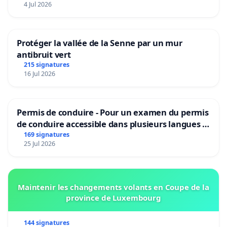
4 Jul 2026
Protéger la vallée de la Senne par un mur
antibruit vert
215 signatures
16 Jul 2026
Permis de conduire - Pour un examen du permis
de conduire accessible dans plusieurs langues à
Bruxelles
169 signatures
25 Jul 2026
Maintenir les changements volants en Coupe de la
province de Luxembourg
144 signatures