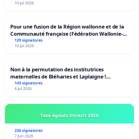
10 Jul 2026
Pour une fusion de la Région wallonne et de la
Communauté française (Fédération Wallonie-
Bruxelles)
129 signatures
10 Jul 2026
Non à la permutation des institutrices
maternelles de Bléharies et Laplaigne !
Préservons la stabilité de nos enfants.
143 signatures
6 Jul 2026
Taxe égouts Incourt 2026
226 signatures
7 Jun 2026