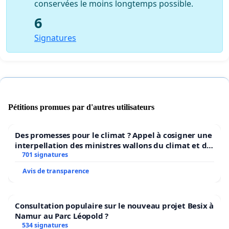
conservées le moins longtemps possible.
6
Signatures
Pétitions promues par d'autres utilisateurs
Des promesses pour le climat ? Appel à cosigner une
interpellation des ministres wallons du climat et de
l’environnement.
701 signatures
Avis de transparence
Consultation populaire sur le nouveau projet Besix à
Namur au Parc Léopold ?
534 signatures