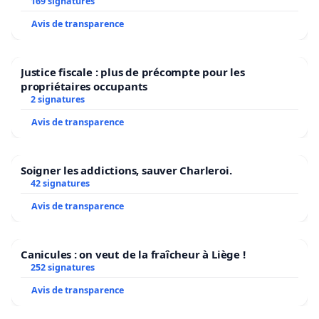
Bruxelles
169 signatures
Avis de transparence
Justice fiscale : plus de précompte pour les
propriétaires occupants
2 signatures
Avis de transparence
Soigner les addictions, sauver Charleroi.
42 signatures
Avis de transparence
Canicules : on veut de la fraîcheur à Liège !
252 signatures
Avis de transparence