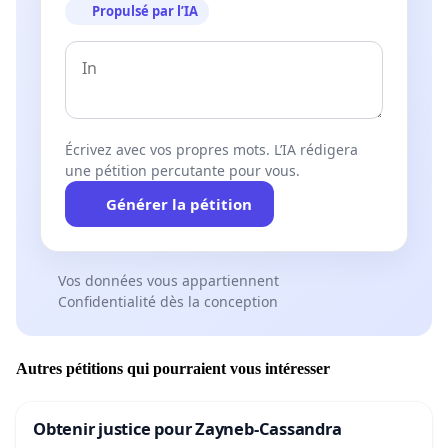
Propulsé par l’IA
Écrivez avec vos propres mots. L’IA rédigera
une pétition percutante pour vous.
Générer la pétition
Vos données vous appartiennent
Confidentialité dès la conception
Autres pétitions qui pourraient vous intéresser
Obtenir justice pour Zayneb-Cassandra