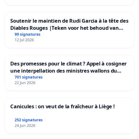
Soutenir le maintien de Rudi Garcia à la tête des
Diables Rouges |Teken voor het behoud van
Rudi Garcia als bondscoach
99 signatures
12 Jul 2026
Des promesses pour le climat ? Appel à cosigner
une interpellation des ministres wallons du
climat et de l’environnement.
701 signatures
22 Jun 2026
Canicules : on veut de la fraîcheur à Liège !
252 signatures
24 Jun 2026