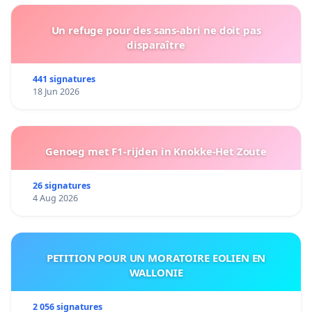
Un refuge pour des sans-abri ne doit pas
disparaître
441 signatures
18 Jun 2026
Genoeg met F1-rijden in Knokke-Het Zoute
26 signatures
4 Aug 2026
PETITION POUR UN MORATOIRE EOLIEN EN
WALLONIE
2 056 signatures