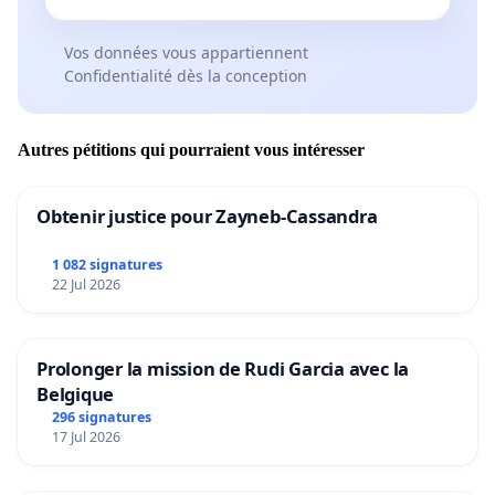
Vos données vous appartiennent
Confidentialité dès la conception
Autres pétitions qui pourraient vous intéresser
Obtenir justice pour Zayneb-Cassandra
1 082 signatures
22 Jul 2026
Prolonger la mission de Rudi Garcia avec la
Belgique
296 signatures
17 Jul 2026