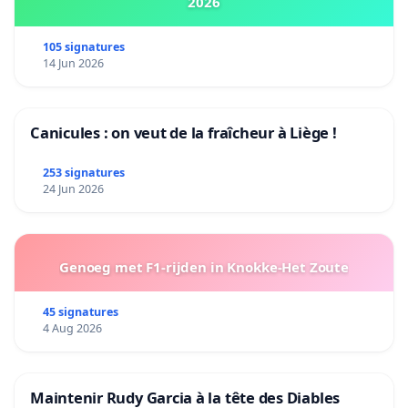
2026
105 signatures
14 Jun 2026
Canicules : on veut de la fraîcheur à Liège !
253 signatures
24 Jun 2026
Genoeg met F1-rijden in Knokke-Het Zoute
45 signatures
4 Aug 2026
Maintenir Rudy Garcia à la tête des Diables