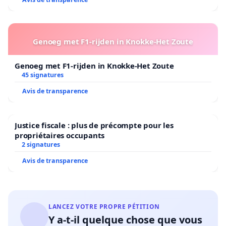
Genoeg met F1-rijden in Knokke-Het Zoute
Genoeg met F1-rijden in Knokke-Het Zoute
45 signatures
Avis de transparence
Justice fiscale : plus de précompte pour les
propriétaires occupants
2 signatures
Avis de transparence
LANCEZ VOTRE PROPRE PÉTITION
Y a-t-il quelque chose que vous