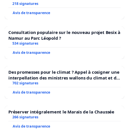
218 signatures
Avis de transparence
Consultation populaire sur le nouveau projet Besix à
Namur au Parc Léopold ?
534 signatures
Avis de transparence
Des promesses pour le climat ? Appel à cosigner une
interpellation des ministres wallons du climat et de
l’environnement.
702 signatures
Avis de transparence
Préserver intégralement le Marais de la Chaussée
266 signatures
Avis de transparence