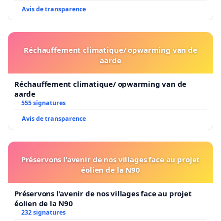
Avis de transparence
Réchauffement climatique/ opwarming van de
aarde
Réchauffement climatique/ opwarming van de
aarde
555 signatures
Avis de transparence
Préservons l'avenir de nos villages face au projet
éolien de la N90
Préservons l'avenir de nos villages face au projet
éolien de la N90
232 signatures