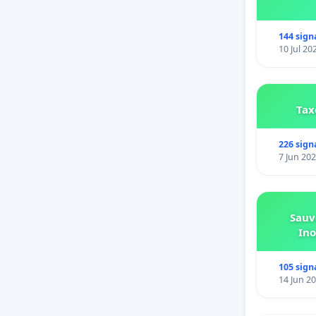
144 sign
10 Jul 20
Tax
226 sign
7 Jun 20
Sauv
Ino
105 sign
14 Jun 2