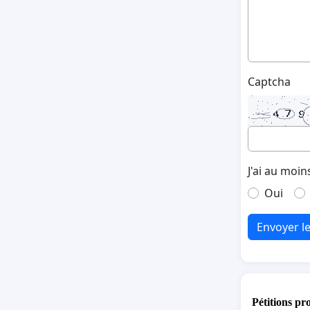
Captcha
J'ai au moin
Oui
Envoyer l
Pétitions pr