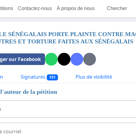
titions
Contactez-nous
À propos de nous
Chercher
LE SÉNÉGALAIS PORTE PLAINTE CONTRE MA
TRES ET TORTURE FAITES AUX SÉNÉGALAIS
ger sur Facebook
on
Signatures
Plus de visibilité
151
l'auteur de la pétition
m
e courriel