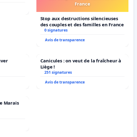
France
Stop aux destructions silencieuses
des couples et des familles en France
0 signatures
Avis de transparence
uver
Canicules : on veut de la fraîcheur à
Liège !
251 signatures
Avis de transparence
e Marais