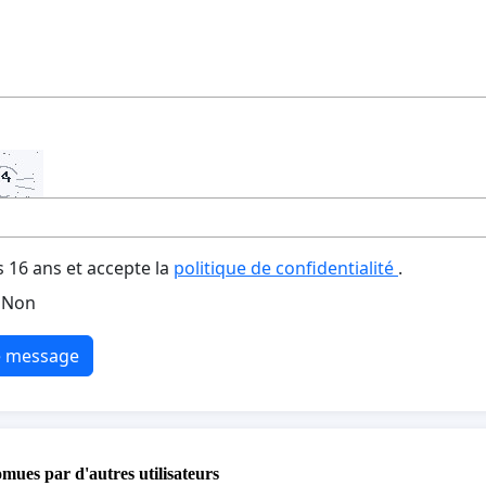
s 16 ans et accepte la
politique de confidentialité
.
Non
e message
omues par d'autres utilisateurs