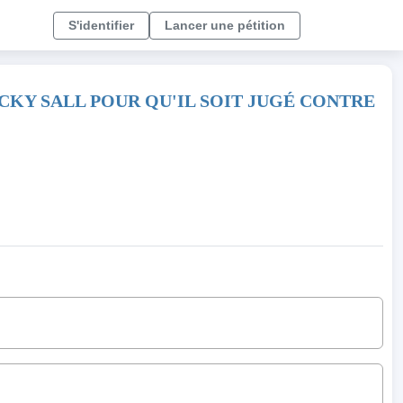
S'identifier
Lancer une pétition
CKY SALL POUR QU'IL SOIT JUGÉ CONTRE