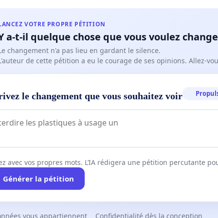
LANCEZ VOTRE PROPRE PÉTITION
Y a-t-il quelque chose que vous voulez change
Le changement n'a pas lieu en gardant le silence.
L'auteur de cette pétition a eu le courage de ses opinions. Allez-v
Propuls
rivez le changement que vous souhaitez voir
ez avec vos propres mots. L’IA rédigera une pétition percutante po
Générer la pétition
onnées vous appartiennent
Confidentialité dès la conception