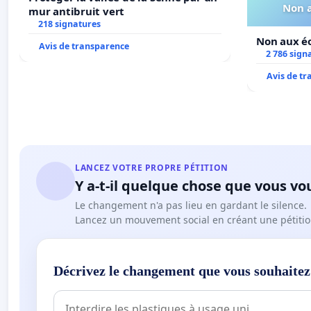
Non a
mur antibruit vert
218 signatures
Non aux éo
Avis de transparence
2 786 sign
Avis de t
LANCEZ VOTRE PROPRE PÉTITION
Y a-t-il quelque chose que vous vo
Le changement n'a pas lieu en gardant le silence.
Lancez un mouvement social en créant une pétitio
Décrivez le changement que vous souhaitez