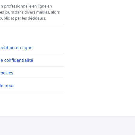
n professionnelle en ligne en
es jours dans divers médias, alors
ublic et par les décideurs.
pétition en ligne
de confidentialité
cookies
de nous