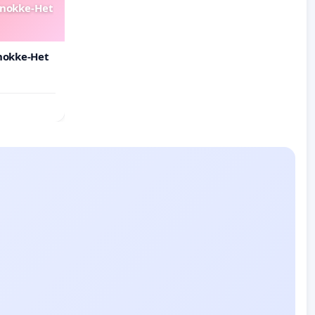
Knokke-Het
nokke-Het