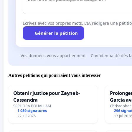
Écrivez avec vos propres mots. L’IA rédigera une pétiti
Générer la pétition
Vos données vous appartiennent
Confidentialité dès l
Autres pétitions qui pourraient vous intéresser
Obtenir justice pour Zayneb-
Prolonger
Cassandra
Garcia av
SEPHORA BOUALLAM
Christopher
1 089 signatures
296 signa
22 Jul 2026
17 Jul 202