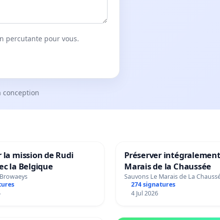
on percutante pour vous.
a conception
 la mission de Rudi
Préserver intégralement
ec la Belgique
Marais de la Chaussée
 Browaeys
Sauvons Le Marais de La Chauss
tures
274 signatures
6
4 Jul 2026