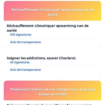
Réchauffement climatique/ opwarming van de
aarde
Réchauffement climatique/ opwarming van de
aarde
555 signatures
Avis de transparence
Soigner les addictions, sauver Charleroi.
42 signatures
Avis de transparence
Préservons l'avenir de nos villages face au projet
éolien de la N90