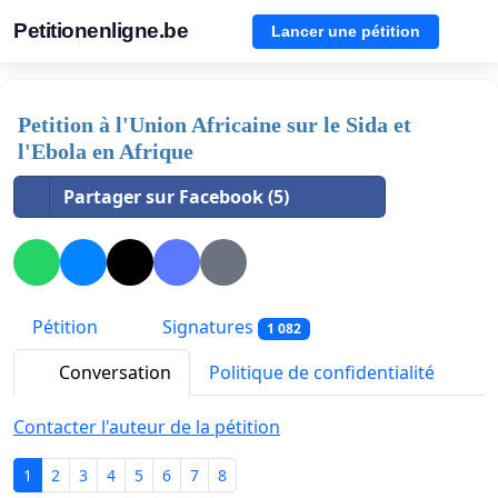
Petitionenligne.be
Lancer une pétition
Petition à l'Union Africaine sur le Sida et
l'Ebola en Afrique
Partager sur Facebook (5)
Pétition
Signatures
1 082
Conversation
Politique de confidentialité
Contacter l'auteur de la pétition
1
2
3
4
5
6
7
8