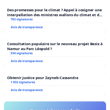
Des promesses pour le climat ? Appel à cosigner une
interpellation des ministres wallons du climat et de
l’environnement.
702 signatures
Avis de transparence
Consultation populaire sur le nouveau projet Besix à
Namur au Parc Léopold ?
534 signatures
Avis de transparence
Obtenir justice pour Zayneb-Cassandra
1 032 signatures
Avis de transparence