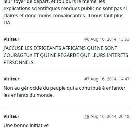
leur foyer de départ, et toujours le même, les
explications scientifiques rendues public ne sont pas si
claires et donc moins convaincantes. Il nous faut plus,
UA.
Visiteur
#6
Aug 16, 2014, 13:53
J'ACCUSE LES DIRIGEANTS AFRICAINS QUI NE SONT
COURAGEUX ET QUI NE REGARDE QUE LEURS INTERETS
PERSONNELS.
Visiteur
#7
Aug 16, 2014, 14:47
Non au génocide du peuple qui a contribué à enfanter
les enfants du monde.
Visiteur
#8
Aug 16, 2014, 20:18
Une bonne initiative