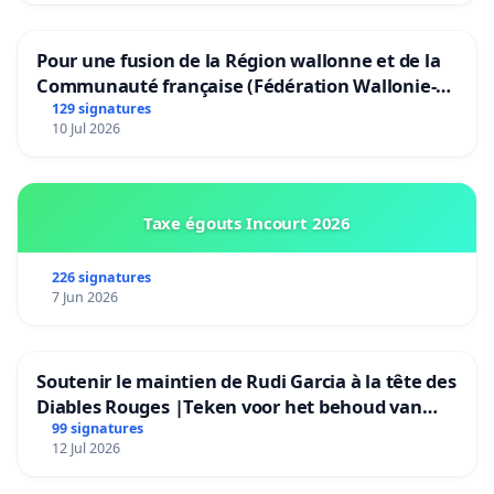
Pour une fusion de la Région wallonne et de la
Communauté française (Fédération Wallonie-
Bruxelles)
129 signatures
10 Jul 2026
Taxe égouts Incourt 2026
226 signatures
7 Jun 2026
Soutenir le maintien de Rudi Garcia à la tête des
Diables Rouges |Teken voor het behoud van
Rudi Garcia als bondscoach
99 signatures
12 Jul 2026