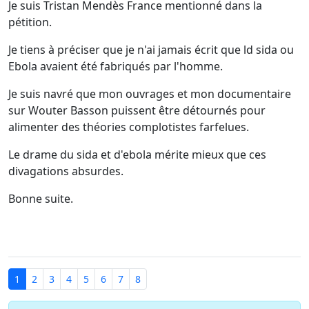
Je suis Tristan Mendès France mentionné dans la
pétition.
Je tiens à préciser que je n'ai jamais écrit que ld sida ou
Ebola avaient été fabriqués par l'homme.
Je suis navré que mon ouvrages et mon documentaire
sur Wouter Basson puissent être détournés pour
alimenter des théories complotistes farfelues.
Le drame du sida et d'ebola mérite mieux que ces
divagations absurdes.
Bonne suite.
1
2
3
4
5
6
7
8