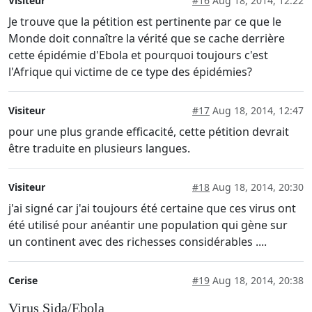
Visiteur
#16
Aug 18, 2014, 12:22
Je trouve que la pétition est pertinente par ce que le
Monde doit connaître la vérité que se cache derrière
cette épidémie d'Ebola et pourquoi toujours c'est
l'Afrique qui victime de ce type des épidémies?
Visiteur
#17
Aug 18, 2014, 12:47
pour une plus grande efficacité, cette pétition devrait
être traduite en plusieurs langues.
Visiteur
#18
Aug 18, 2014, 20:30
j'ai signé car j'ai toujours été certaine que ces virus ont
été utilisé pour anéantir une population qui gène sur
un continent avec des richesses considérables ....
Cerise
#19
Aug 18, 2014, 20:38
Virus Sida/Ebola