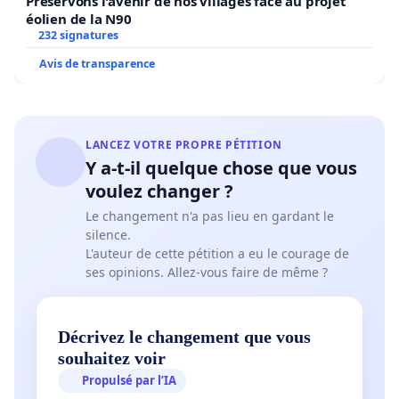
Préservons l'avenir de nos villages face au projet
éolien de la N90
232 signatures
Avis de transparence
LANCEZ VOTRE PROPRE PÉTITION
Y a-t-il quelque chose que vous
voulez changer ?
Le changement n'a pas lieu en gardant le
silence.
L'auteur de cette pétition a eu le courage de
ses opinions. Allez-vous faire de même ?
Décrivez le changement que vous
souhaitez voir
Propulsé par l’IA