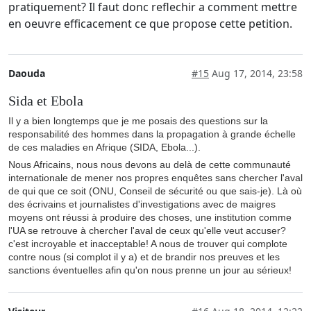
pratiquement? Il faut donc reflechir a comment mettre
en oeuvre efficacement ce que propose cette petition.
Daouda
#15
Aug 17, 2014, 23:58
Sida et Ebola
Il y a bien longtemps que je me posais des questions sur la
responsabilité des hommes dans la propagation à grande échelle
de ces maladies en Afrique (SIDA, Ebola...).
Nous Africains, nous nous devons au delà de cette communauté
internationale de mener nos propres enquêtes sans chercher l'aval
de qui que ce soit (ONU, Conseil de sécurité ou que sais-je). Là où
des écrivains et journalistes d'investigations avec de maigres
moyens ont réussi à produire des choses, une institution comme
l'UA se retrouve à chercher l'aval de ceux qu'elle veut accuser?
c'est incroyable et inacceptable! A nous de trouver qui complote
contre nous (si complot il y a) et de brandir nos preuves et les
sanctions éventuelles afin qu'on nous prenne un jour au sérieux!