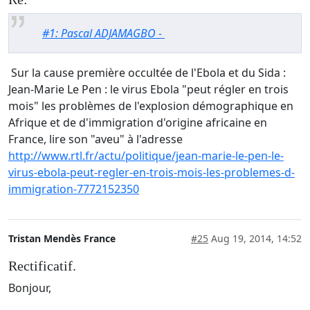
#1: Pascal ADJAMAGBO -
Sur la cause première occultée de l'Ebola et du Sida :
Jean-Marie Le Pen : le virus Ebola "peut régler en trois
mois" les problèmes de l'explosion démographique en
Afrique et de d'immigration d'origine africaine en
France, lire son "aveu" à l'adresse
http://www.rtl.fr/actu/politique/jean-marie-le-pen-le-
virus-ebola-peut-regler-en-trois-mois-les-problemes-d-
immigration-7772152350
Tristan Mendès France
#25
Aug 19, 2014, 14:52
Rectificatif.
Bonjour,