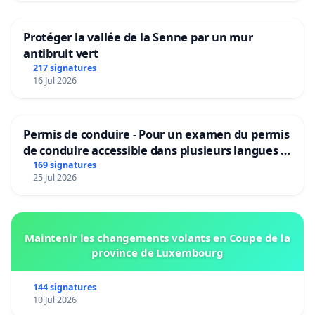
Protéger la vallée de la Senne par un mur
antibruit vert
217 signatures
16 Jul 2026
Permis de conduire - Pour un examen du permis
de conduire accessible dans plusieurs langues à
Bruxelles
169 signatures
25 Jul 2026
Maintenir les changements volants en Coupe de la
province de Luxembourg
144 signatures
10 Jul 2026