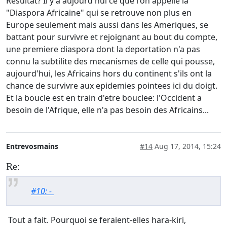
Resultat? Il y a aujourd'hui ce que l'on appelle la
"Diaspora Africaine" qui se retrouve non plus en
Europe seulement mais aussi dans les Ameriques, se
battant pour survivre et rejoignant au bout du compte,
une premiere diaspora dont la deportation n'a pas
connu la subtilite des mecanismes de celle qui pousse,
aujourd'hui, les Africains hors du continent s'ils ont la
chance de survivre aux epidemies pointees ici du doigt.
Et la boucle est en train d'etre bouclee: l'Occident a
besoin de l'Afrique, elle n'a pas besoin des Africains...
Entrevosmains
#14
Aug 17, 2014, 15:24
Re:
#10: -
Tout a fait. Pourquoi se feraient-elles hara-kiri,