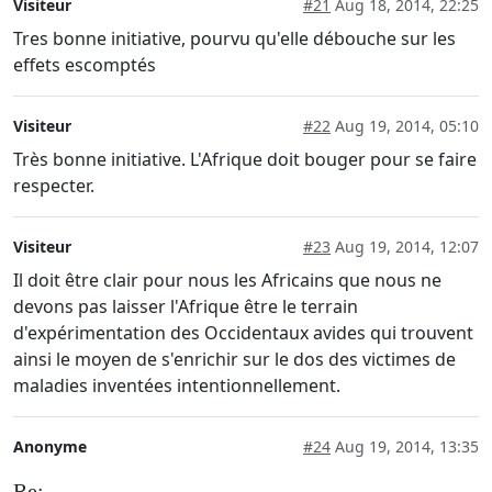
Visiteur
#21
Aug 18, 2014, 22:25
Tres bonne initiative, pourvu qu'elle débouche sur les
effets escomptés
Visiteur
#22
Aug 19, 2014, 05:10
Très bonne initiative. L'Afrique doit bouger pour se faire
respecter.
Visiteur
#23
Aug 19, 2014, 12:07
Il doit être clair pour nous les Africains que nous ne
devons pas laisser l'Afrique être le terrain
d'expérimentation des Occidentaux avides qui trouvent
ainsi le moyen de s'enrichir sur le dos des victimes de
maladies inventées intentionnellement.
Anonyme
#24
Aug 19, 2014, 13:35
Re: