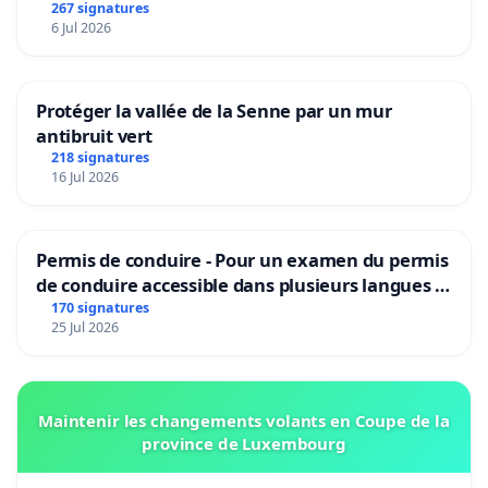
267 signatures
6 Jul 2026
Protéger la vallée de la Senne par un mur
antibruit vert
218 signatures
16 Jul 2026
Permis de conduire - Pour un examen du permis
de conduire accessible dans plusieurs langues à
Bruxelles
170 signatures
25 Jul 2026
Maintenir les changements volants en Coupe de la
province de Luxembourg