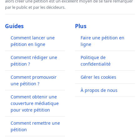
alors créer une pétition est un excellent moyen de se faire remarquer
par le public et par les décideurs.
Guides
Plus
Comment lancer une
Faire une pétition en
pétition en ligne
ligne
Comment rédiger une
Politique de
pétition ?
confidentialité
Comment promouvoir
Gérer les cookies
une pétition ?
À propos de nous
Comment obtenir une
couverture médiatique
pour votre pétition
Comment remettre une
pétition