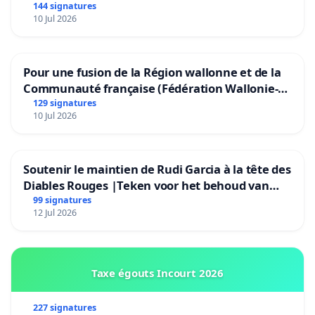
144 signatures
10 Jul 2026
Pour une fusion de la Région wallonne et de la
Communauté française (Fédération Wallonie-
Bruxelles)
129 signatures
10 Jul 2026
Soutenir le maintien de Rudi Garcia à la tête des
Diables Rouges |Teken voor het behoud van
Rudi Garcia als bondscoach
99 signatures
12 Jul 2026
Taxe égouts Incourt 2026
227 signatures