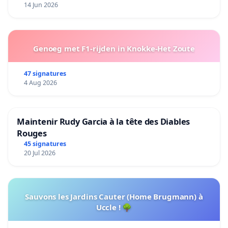
14 Jun 2026
Genoeg met F1-rijden in Knokke-Het Zoute
47 signatures
4 Aug 2026
Maintenir Rudy Garcia à la tête des Diables
Rouges
45 signatures
20 Jul 2026
Sauvons les Jardins Cauter (Home Brugmann) à
Uccle ! 🌳