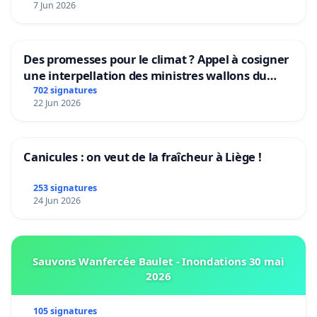
7 Jun 2026
Des promesses pour le climat ? Appel à cosigner
une interpellation des ministres wallons du
climat et de l’environnement.
702 signatures
22 Jun 2026
Canicules : on veut de la fraîcheur à Liège !
253 signatures
24 Jun 2026
Sauvons Wanfercée Baulet - Inondations 30 mai
2026
105 signatures