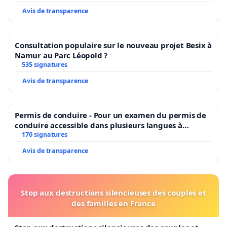
Avis de transparence
Consultation populaire sur le nouveau projet Besix à
Namur au Parc Léopold ?
535 signatures
Avis de transparence
Permis de conduire - Pour un examen du permis de
conduire accessible dans plusieurs langues à
Bruxelles
170 signatures
Avis de transparence
Stop aux destructions silencieuses des couples et
des familles en France