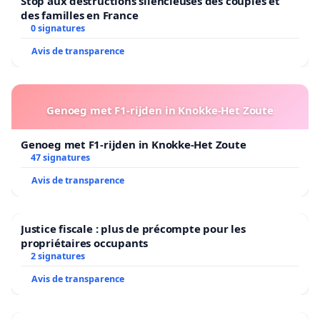
Stop aux destructions silencieuses des couples et
des familles en France
0 signatures
Avis de transparence
Genoeg met F1-rijden in Knokke-Het Zoute
Genoeg met F1-rijden in Knokke-Het Zoute
47 signatures
Avis de transparence
Justice fiscale : plus de précompte pour les
propriétaires occupants
2 signatures
Avis de transparence