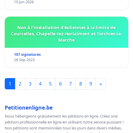
10 Jun 2026
Non à l'installation d'éoliennes à la limite de
Courcelles, Chapelle-lez-Herlaimont et Forchies-la-
Marche
107 signatures
28 Sep 2023
1
2
3
4
5
6
7
8
9
»
Petitionenligne.be
Nous hébergeons gratuitement les pétitions en ligne. Créez une
pétition professionnelle en ligne en utilisant notre service puissant !
Nos pétitions sont mentionnées tous les jours dans divers médias,