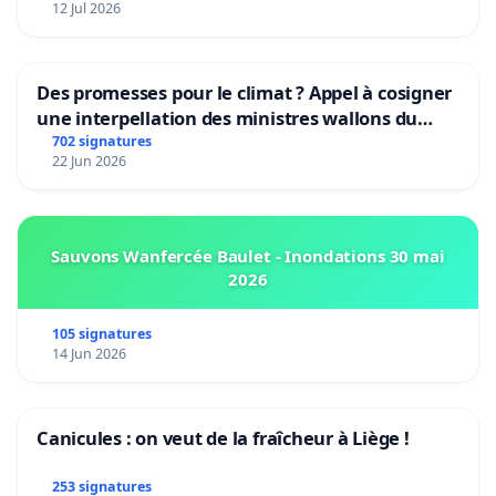
12 Jul 2026
Des promesses pour le climat ? Appel à cosigner
une interpellation des ministres wallons du
climat et de l’environnement.
702 signatures
22 Jun 2026
Sauvons Wanfercée Baulet - Inondations 30 mai
2026
105 signatures
14 Jun 2026
Canicules : on veut de la fraîcheur à Liège !
253 signatures