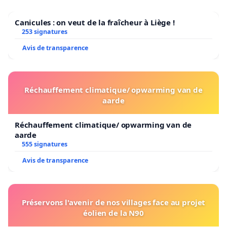
Canicules : on veut de la fraîcheur à Liège !
253 signatures
Avis de transparence
Réchauffement climatique/ opwarming van de
aarde
Réchauffement climatique/ opwarming van de
aarde
555 signatures
Avis de transparence
Préservons l'avenir de nos villages face au projet
éolien de la N90