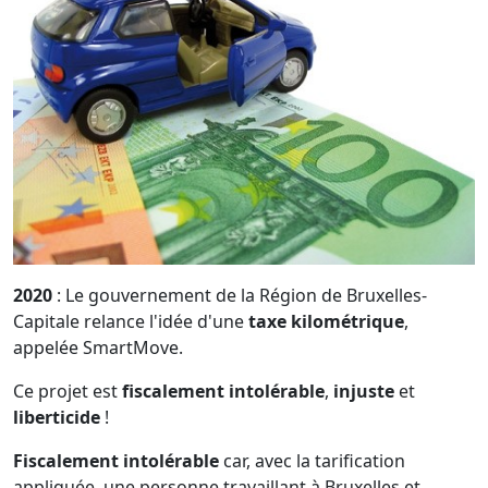
2020
: Le gouvernement de la Région de Bruxelles-
Capitale relance l'idée d'une
taxe kilométrique
,
appelée SmartMove.
Ce projet est
fiscalement
intolérable
,
injuste
et
liberticide
!
Fiscalement intolérable
car, avec la tarification
appliquée, une personne travaillant à Bruxelles et