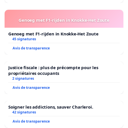
Genoeg met F1-rijden in Knokke-Het Zoute
Genoeg met F1-rijden in Knokke-Het Zoute
45 signatures
Avis de transparence
Justice fiscale : plus de précompte pour les
propriétaires occupants
2 signatures
Avis de transparence
Soigner les addictions, sauver Charleroi.
42 signatures
Avis de transparence