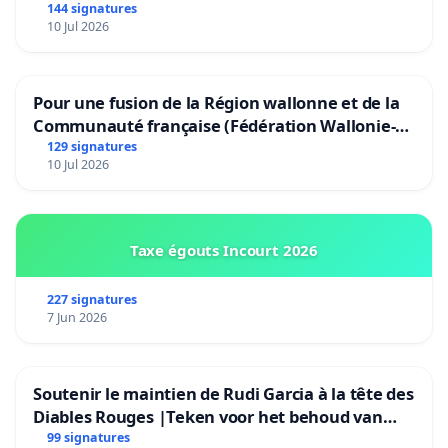
144 signatures
10 Jul 2026
Pour une fusion de la Région wallonne et de la
Communauté française (Fédération Wallonie-
Bruxelles)
129 signatures
10 Jul 2026
Taxe égouts Incourt 2026
227 signatures
7 Jun 2026
Soutenir le maintien de Rudi Garcia à la tête des
Diables Rouges |Teken voor het behoud van
Rudi Garcia als bondscoach
99 signatures