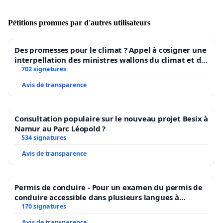
Pétitions promues par d'autres utilisateurs
Des promesses pour le climat ? Appel à cosigner une
interpellation des ministres wallons du climat et de
l’environnement.
702 signatures
Avis de transparence
Consultation populaire sur le nouveau projet Besix à
Namur au Parc Léopold ?
534 signatures
Avis de transparence
Permis de conduire - Pour un examen du permis de
conduire accessible dans plusieurs langues à
Bruxelles
170 signatures
Avis de transparence