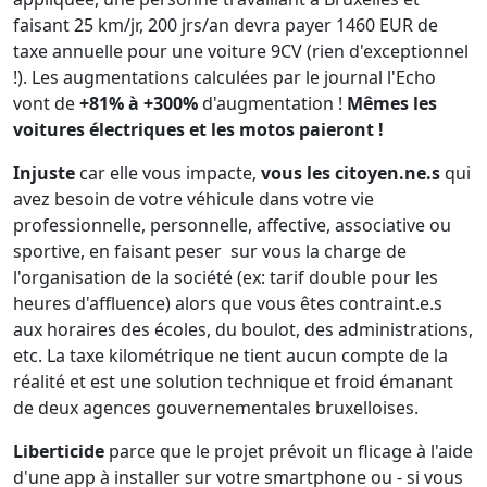
faisant 25 km/jr, 200 jrs/an devra payer 1460 EUR de
taxe annuelle pour une voiture 9CV (rien d'exceptionnel
!). Les augmentations calculées par le journal l'Echo
vont de
+81% à +300%
d'augmentation !
Mêmes les
voitures électriques et les motos paieront !
Injuste
car elle vous impacte,
vous les citoyen.ne.s
qui
avez besoin de votre véhicule dans votre vie
professionnelle, personnelle, affective, associative ou
sportive, en faisant peser sur vous la charge de
l'organisation de la société (ex: tarif double pour les
heures d'affluence) alors que vous êtes contraint.e.s
aux horaires des écoles, du boulot, des administrations,
etc. La taxe kilométrique ne tient aucun compte de la
réalité et est une solution technique et froid émanant
de deux agences gouvernementales bruxelloises.
Liberticide
parce que le projet prévoit un flicage à l'aide
d'une app à installer sur votre smartphone ou - si vous