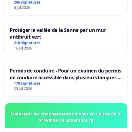
266 signatures
6 Jul 2026
Protéger la vallée de la Senne par un mur
antibruit vert
218 signatures
16 Jul 2026
Permis de conduire - Pour un examen du permis
de conduire accessible dans plusieurs langues à
Bruxelles
170 signatures
25 Jul 2026
Maintenir les changements volants en Coupe de la
province de Luxembourg