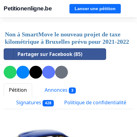
Petitionenligne.be
Lancer une pétition
Non à SmartMove le nouveau projet de taxe
kilométrique à Bruxelles prévu pour 2021-2022
Partager sur Facebook (85)
Pétition
Annonces
3
Signatures
Politique de confidentialité
428