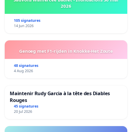
2026
105 signatures
14 Jun 2026
Genoeg met F1-rijden in Knokke-Het Zoute
48 signatures
4 Aug 2026
Maintenir Rudy Garcia à la tête des Diables
Rouges
45 signatures
20 Jul 2026