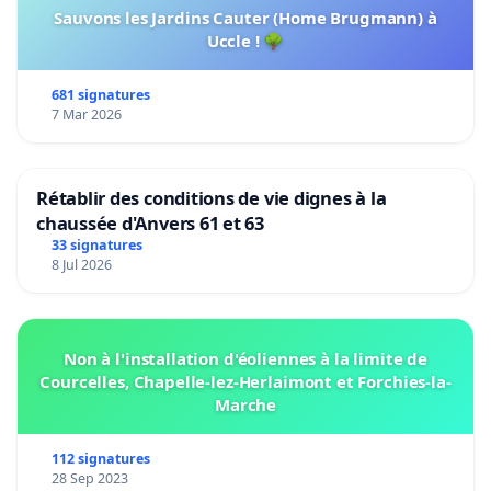
Sauvons les Jardins Cauter (Home Brugmann) à
Uccle ! 🌳
681 signatures
7 Mar 2026
Rétablir des conditions de vie dignes à la
chaussée d'Anvers 61 et 63
33 signatures
8 Jul 2026
Non à l'installation d'éoliennes à la limite de
Courcelles, Chapelle-lez-Herlaimont et Forchies-la-
Marche
112 signatures
28 Sep 2023