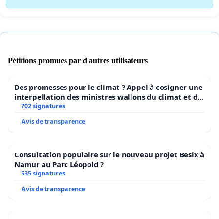
Pétitions promues par d'autres utilisateurs
Des promesses pour le climat ? Appel à cosigner une
interpellation des ministres wallons du climat et de
l’environnement.
702 signatures
Avis de transparence
Consultation populaire sur le nouveau projet Besix à
Namur au Parc Léopold ?
535 signatures
Avis de transparence