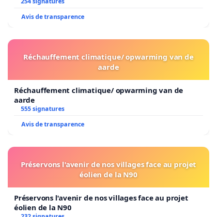
254 signatures
Avis de transparence
Réchauffement climatique/ opwarming van de
aarde
Réchauffement climatique/ opwarming van de
aarde
555 signatures
Avis de transparence
Préservons l'avenir de nos villages face au projet
éolien de la N90
Préservons l'avenir de nos villages face au projet
éolien de la N90
232 signatures